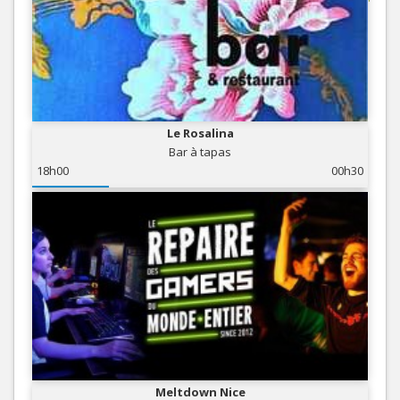
Le Rosalina
Bar à tapas
18h00
00h30
Meltdown Nice