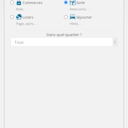
Commerces
Sortir
Mode, ...
Restaurants, ...
Loisirs
Séjourner
Plages, sports, ...
Hôtels, ...
Dans quel quartier ?
Tous