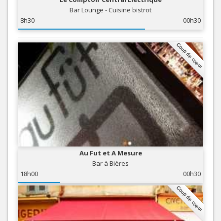
Bar Lounge - Cuisine bistrot
8h30
00h30
Coup de coeur
Au Fut et A Mesure
Bar à Bières
18h00
00h30
Coup de coeur