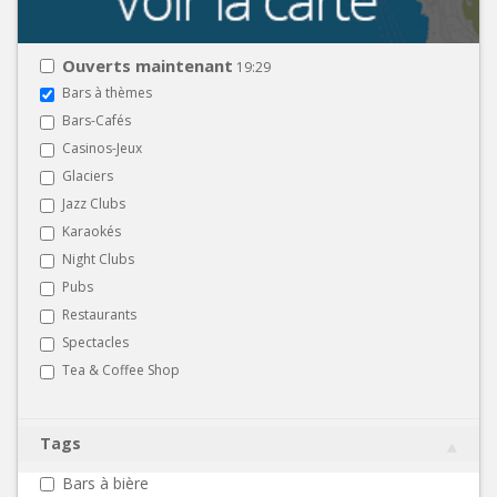
Ouverts maintenant
19:29
Bars à thèmes
Bars-Cafés
Casinos-Jeux
Glaciers
Jazz Clubs
Karaokés
Night Clubs
Pubs
Restaurants
Spectacles
Tea & Coffee Shop
Tags
Bars à bière