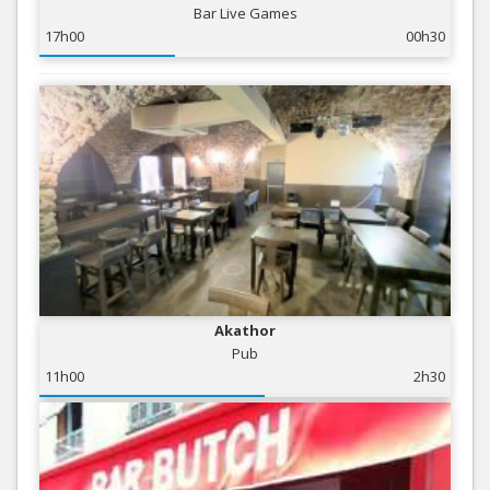
Bar Live Games
17h00
00h30
Akathor
Pub
11h00
2h30