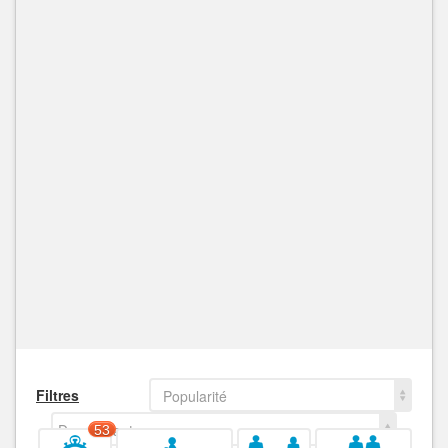
Filtres
Popularité
Decroissant
53