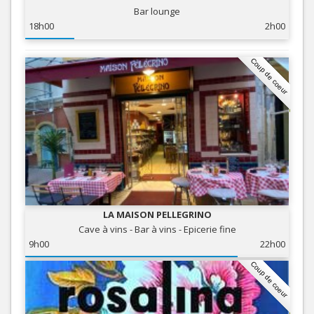
Bar lounge
18h00
2h00
Coup de coeur
LA MAISON PELLEGRINO
Cave à vins - Bar à vins - Epicerie fine
9h00
22h00
Coup de coeur