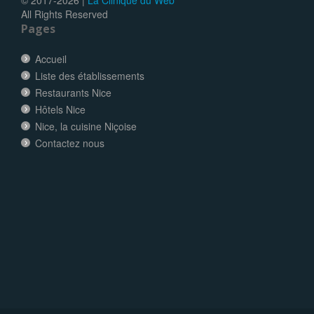
© 2017-
2026 |
La Clinique du Web
All Rights Reserved
Pages
Accueil
Liste des établissements
Restaurants Nice
Hôtels Nice
Nice, la cuisine Niçoise
Contactez nous