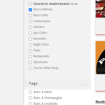
Ouverts maintenant
06:44
Bars à thèmes
Bars-Cafés
Casinos-Jeux
Glaciers
Jazz Clubs
Karaokés
Night Clubs
Pubs
Restaurants
Spectacles
Tea & Coffee Shop
Tags
Bars à bière
Bars à champagne
Nombr
Bars à cocktails