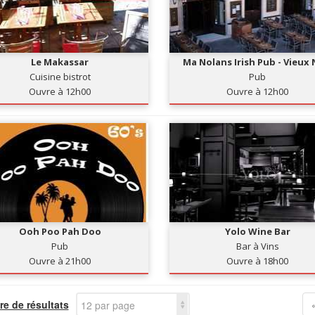
Le Makassar
Ma Nolans Irish Pub - Vieux 
Cuisine bistrot
Pub
Ouvre à 12h00
Ouvre à 12h00
Ooh Poo Pah Doo
Yolo Wine Bar
Pub
Bar à Vins
Ouvre à 21h00
Ouvre à 18h00
e de résultats
12 par page