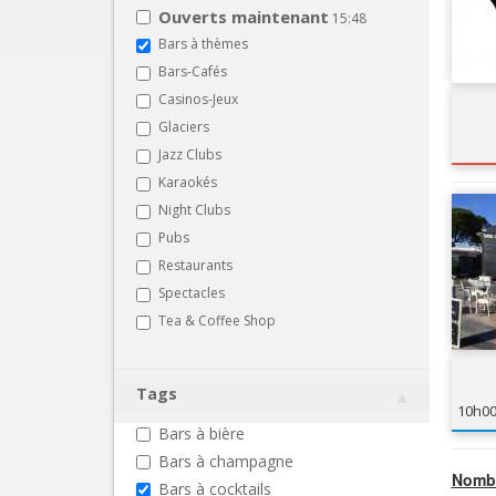
Ouverts maintenant
15:48
Bars à thèmes
Bars-Cafés
Casinos-Jeux
Glaciers
Jazz Clubs
Karaokés
Night Clubs
Pubs
Restaurants
Spectacles
Tea & Coffee Shop
Tags
10h0
Bars à bière
Bars à champagne
Nombr
Bars à cocktails