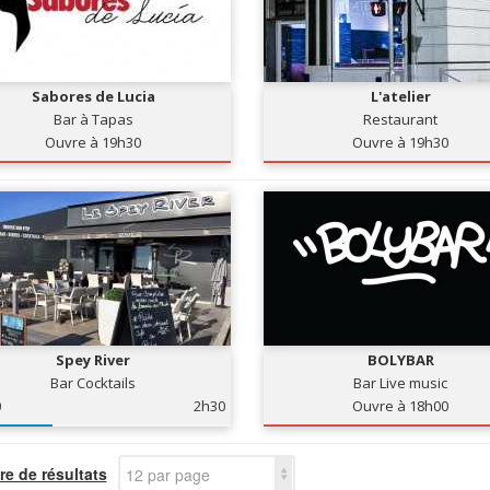
Sabores de Lucia
L'atelier
Bar à Tapas
Restaurant
Ouvre à 19h30
Ouvre à 19h30
Spey River
BOLYBAR
Bar Cocktails
Bar Live music
0
2h30
Ouvre à 18h00
e de résultats
12 par page