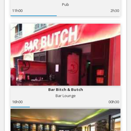
Pub
11h00
2h30
Bar Bitch & Butch
Bar Lounge
16h00
00h30