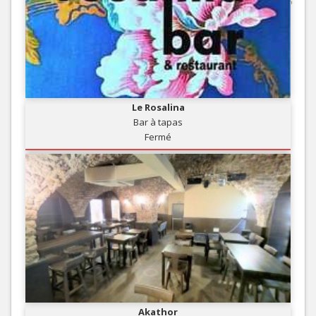
Le Rosalina
Bar à tapas
Fermé
Akathor