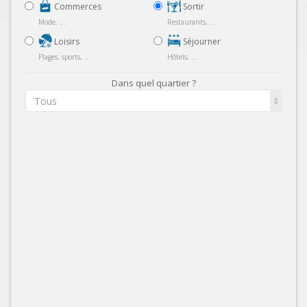
Commerces
Sortir
Mode, ...
Restaurants, ...
Loisirs
Séjourner
Plages, sports, ...
Hôtels, ...
Dans quel quartier ?
Tous