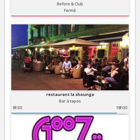
Before & Club
Fermé
restaurant la shounga
Bar à tapas
8h30
18h30