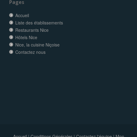
Pages
Accueil
Liste des établissements
Restaurants Nice
Hôtels Nice
Nice, la cuisine Niçoise
Contactez nous
Accueil
|
Conditions Générales
|
Contactez l'équipe
|
Mon