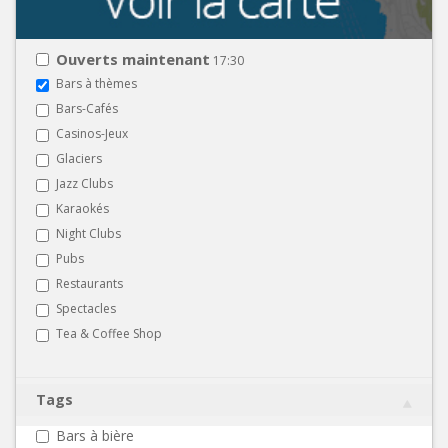
Ouverts maintenant
17:30
Bars à thèmes
Bars-Cafés
Casinos-Jeux
Glaciers
Jazz Clubs
Karaokés
Night Clubs
Pubs
Restaurants
Spectacles
Tea & Coffee Shop
Tags
Bars à bière