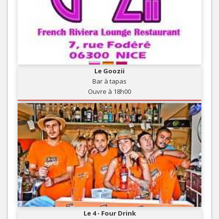
Le Goozii
Bar à tapas
Ouvre à 18h00
Le 4 - Four Drink