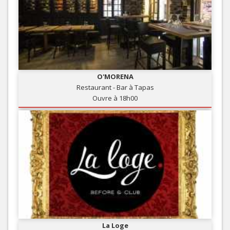
O'MORENA
Restaurant - Bar à Tapas
Ouvre à 18h00
La Loge