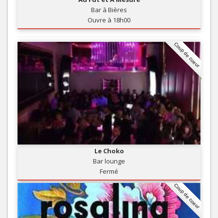
Bar à Bières
Ouvre à 18h00
Coup de coeur
Le Choko
Bar lounge
Fermé
Coup de coeur