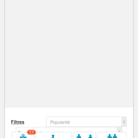
Filtres
Popularité
Decroissant
12