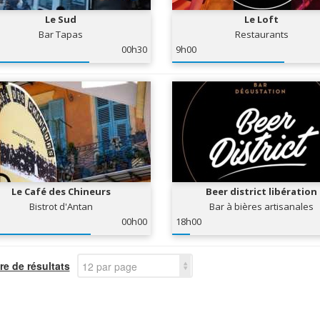
Le Sud
Le Loft
Bar Tapas
Restaurants
00h30
9h00
Le Café des Chineurs
Beer district libération
Bistrot d'Antan
Bar à bières artisanales
00h00
18h00
e de résultats
12 par page