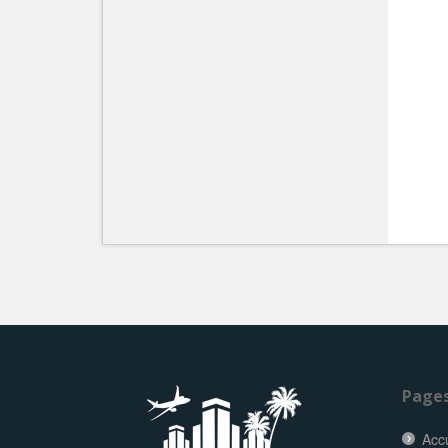
Page
Accu