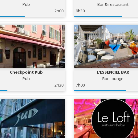
Pub
Bar & restaurant
0
2h00
9h30
Checkpoint Pub
L'ESSENCIEL BAR
Pub
Bar Lounge
0
2h30
7h00