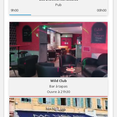
Pub
9h00
00h00
Wild Club
Bar à tapas
Ouvre à 21h30