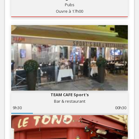
Pubs
Ouvre à 17h00
TEAM CAFE Sport's
Bar & restaurant
9h30
00h30