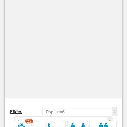
Filtres
Popularité
Decroissant
23