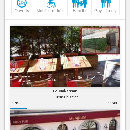
Ouverts
Mobilité réduite
Famille
Gay-friendly
Le Makassar
Cuisine bistrot
12h00
14h00