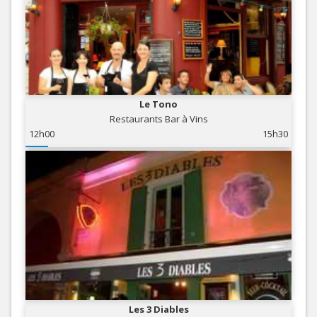
Le Tono
Restaurants Bar à Vins
12h00
15h30
Les 3 Diables