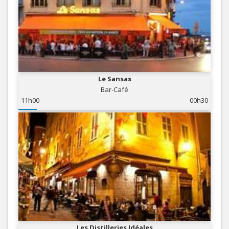
Le Sansas
Bar-Café
11h00
00h30
Les Distilleries Idéales