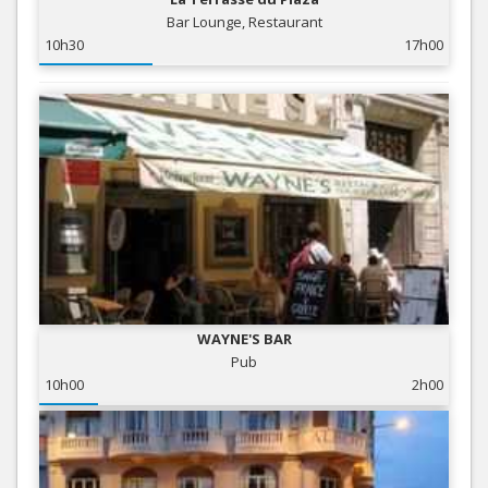
Bar Lounge, Restaurant
10h30
17h00
WAYNE'S BAR
Pub
10h00
2h00