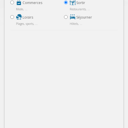
Commerces
Sortir
Mode, ...
Restaurants, ...
Loisirs
Séjourner
Plages, sports, ...
Hôtels, ...