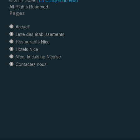
© 2017-
2026 |
La Clinique du Web
All Rights Reserved
Pages
Accueil
Liste des établissements
Restaurants Nice
Hôtels Nice
Nice, la cuisine Niçoise
Contactez nous