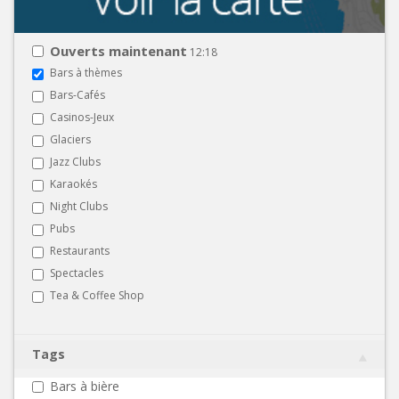
Ouverts maintenant
12:18
Bars à thèmes
Bars-Cafés
Casinos-Jeux
Glaciers
Jazz Clubs
Karaokés
Night Clubs
Pubs
Restaurants
Spectacles
Tea & Coffee Shop
Tags
Bars à bière