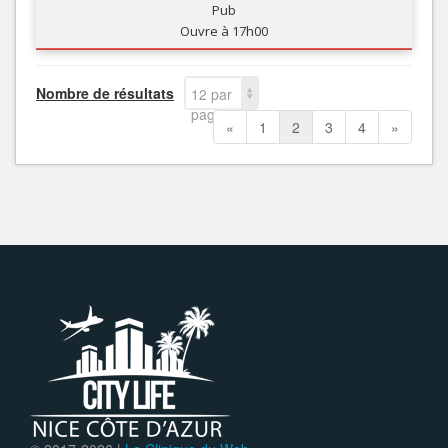
Pub
Ouvre à 17h00
Nombre de résultats
12 par
page
«
1
2
3
4
»