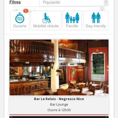
Filtres
Popularité
Decroissant
5
Ouverts
Mobilité réduite
Famille
Gay-friendly
Bar Le Relais - Negresco Nice
Bar Lounge
Ouvre à 12h30