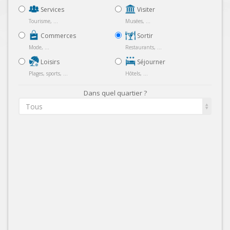
Services
Visiter
Tourisme, ...
Musées, ...
Commerces
Sortir
Mode, ...
Restaurants, ...
Loisirs
Séjourner
Plages, sports, ...
Hôtels, ...
Dans quel quartier ?
Tous