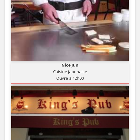
Nice Jun
Cuisine japonaise
Ouvre à 12h00