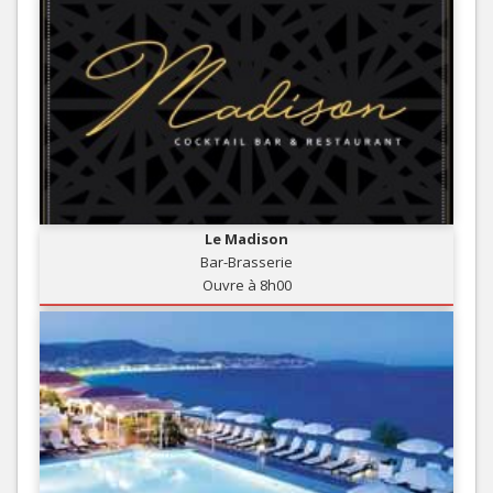
Le Madison
Bar-Brasserie
Ouvre à 8h00