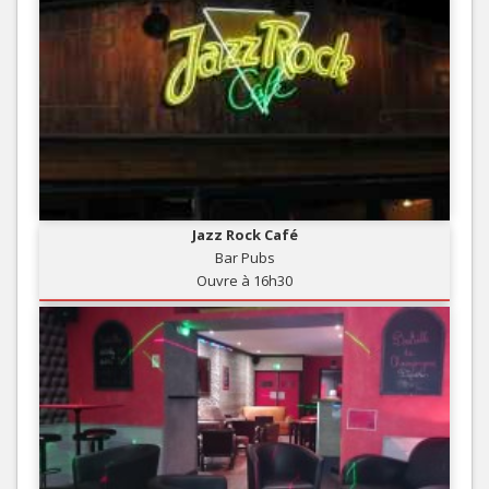
Jazz Rock Café
Bar Pubs
Ouvre à 16h30