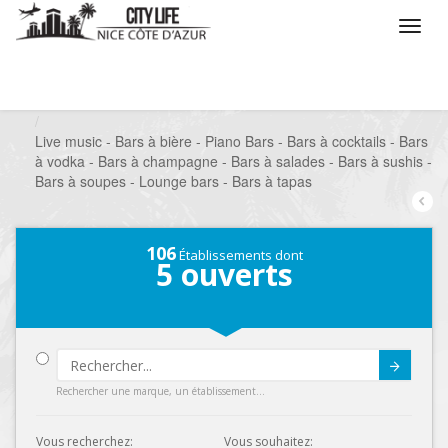
/
Que voulez vous faire ?
/
Sortir
/
Bars à thèmes
/
Live music - Bars à bière - Piano Bars - Bars à cocktails - Bars
à vodka - Bars à champagne - Bars à salades - Bars à sushis -
Bars à soupes - Lounge bars - Bars à tapas
106
Établissements dont
5
ouverts
Submit
Rechercher une marque, un établissement...
Vous recherchez:
Vous souhaitez: