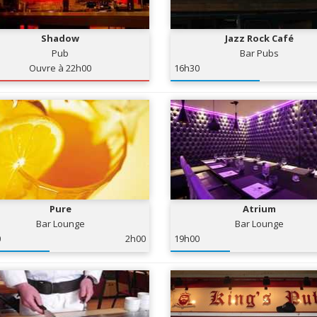
Shadow
Jazz Rock Café
Pub
Bar Pubs
Ouvre à 22h00
16h30
Pure
Atrium
Bar Lounge
Bar Lounge
0
2h00
19h00