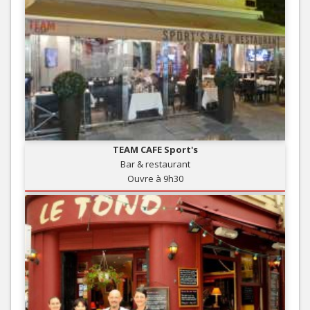
TEAM CAFE Sport's
Bar & restaurant
Ouvre à 9h30