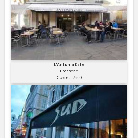
L'Antonia Café
Brasserie
Ouvre à 7h00