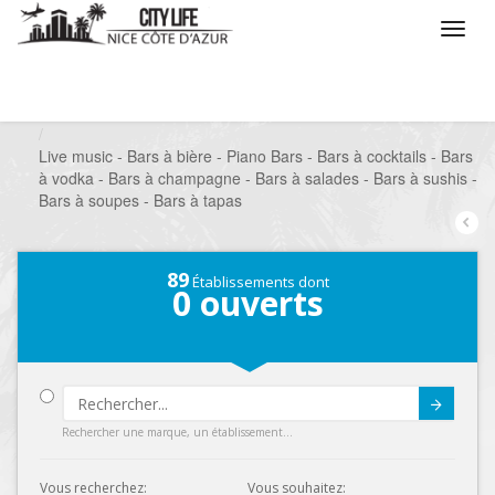
/
Que voulez vous faire ?
/
Sortir
/
Bars à thèmes
/
Live music - Bars à bière - Piano Bars - Bars à cocktails - Bars
à vodka - Bars à champagne - Bars à salades - Bars à sushis -
Bars à soupes - Bars à tapas
89
Établissements dont
0
ouverts
Submit
Rechercher une marque, un établissement...
Vous recherchez:
Vous souhaitez: