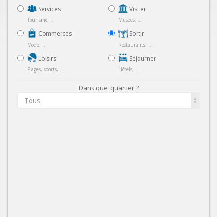
Services
Visiter
Tourisme, ...
Musées, ...
Commerces
Sortir
Mode, ...
Restaurants, ...
Loisirs
Séjourner
Plages, sports, ...
Hôtels, ...
Dans quel quartier ?
Tous