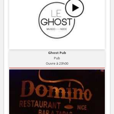
Ghost Pub
Pub
Ouvre à 23h00