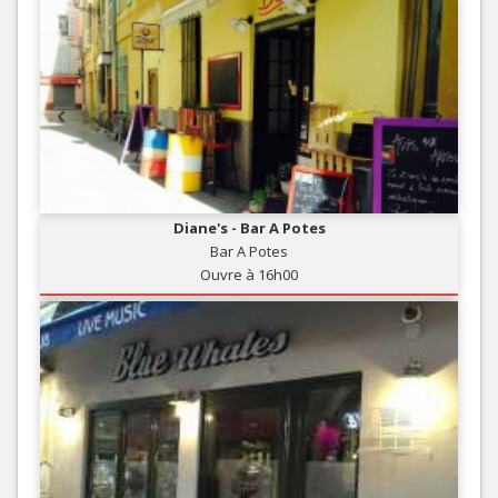
Diane's - Bar A Potes
Bar A Potes
Ouvre à 16h00