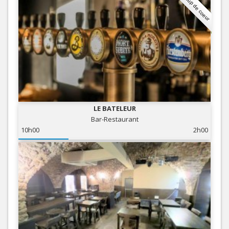
Coup de coeur
LE BATELEUR
Bar-Restaurant
10h00
2h00