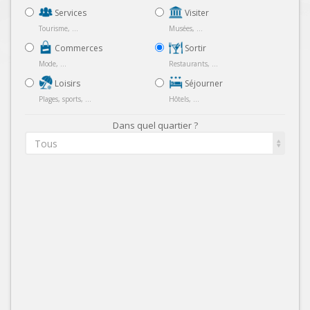
Services
Visiter
Tourisme, ...
Musées, ...
Commerces
Sortir
Mode, ...
Restaurants, ...
Loisirs
Séjourner
Plages, sports, ...
Hôtels, ...
Dans quel quartier ?
Tous