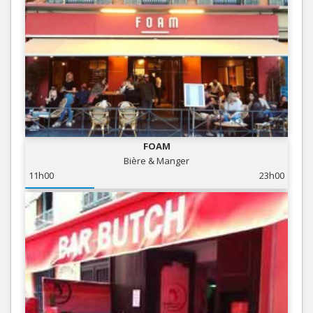
FOAM
Bière & Manger
11h00
23h00