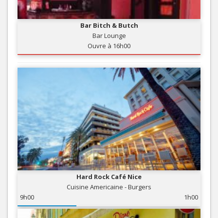
Bar Bitch & Butch
Bar Lounge
Ouvre à 16h00
Hard Rock Café Nice
Cuisine Americaine - Burgers
9h00
1h00