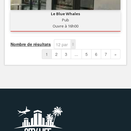
Le Blue Whales
Pub
Ouvre à 16h00
Nombre de résultats
12 par
page
1
2
3
...
5
6
7
»