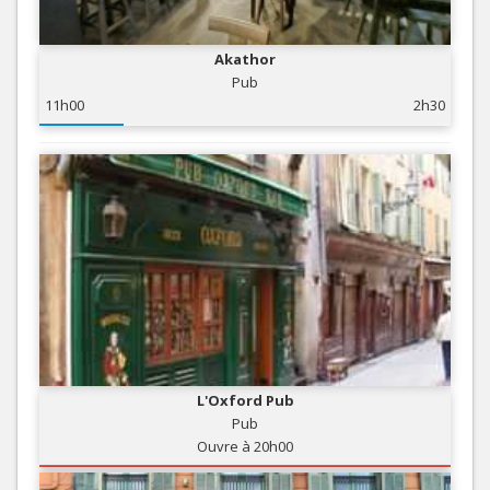
Akathor
Pub
11h00
2h30
L'Oxford Pub
Pub
Ouvre à 20h00