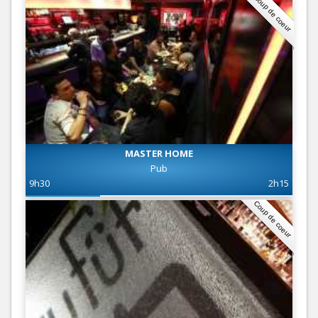
Coup de coeur
MASTER HOME
Pub
9h30
2h15
Coup de coeur