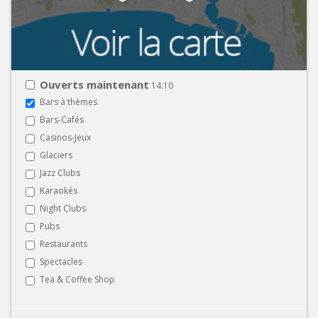
Ouverts maintenant
14:10
Bars à thèmes
Bars-Cafés
Casinos-Jeux
Glaciers
Jazz Clubs
Karaokés
Night Clubs
Pubs
Restaurants
Spectacles
Tea & Coffee Shop