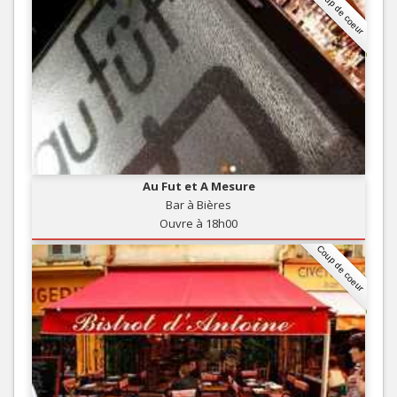
Coup de coeur
Au Fut et A Mesure
Bar à Bières
Ouvre à 18h00
Coup de coeur