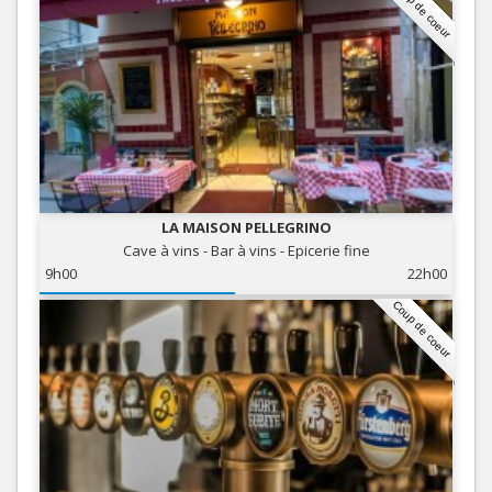
Coup de coeur
LA MAISON PELLEGRINO
Cave à vins - Bar à vins - Epicerie fine
9h00
22h00
Coup de coeur