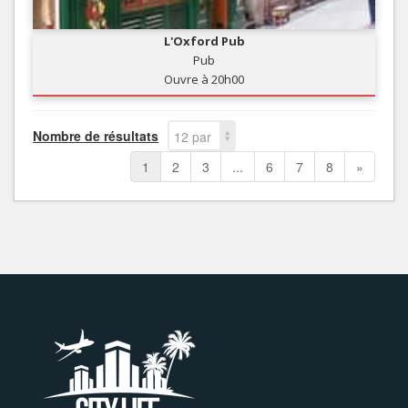
L'Oxford Pub
Pub
Ouvre à 20h00
Nombre de résultats
12 par
page
1
2
3
...
6
7
8
»