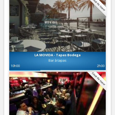
Coup de coeur
LA MOVIDA - Tapas Bodega
Bar à tapas
10h00
2h00
Coup de coeur