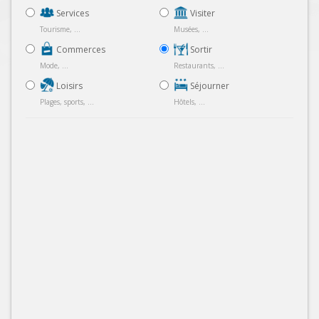
Services
Visiter
Tourisme, ...
Musées, ...
Commerces
Sortir
Mode, ...
Restaurants, ...
Loisirs
Séjourner
Plages, sports, ...
Hôtels, ...