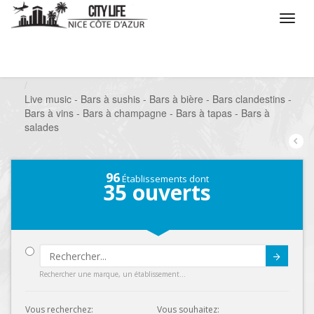
/
Que voulez vous faire ?
/
Sortir
/
Bars à thèmes
/
Live music - Bars à sushis - Bars à bière - Bars clandestins -
Bars à vins - Bars à champagne - Bars à tapas - Bars à
salades
96
Établissements dont
35
ouverts
Submit
Rechercher une marque, un établissement...
Vous recherchez:
Vous souhaitez: