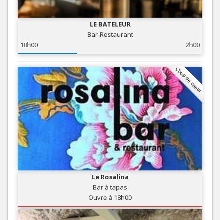
LE BATELEUR
Bar-Restaurant
10h00
2h00
Coup de coeur
Le Rosalina
Bar à tapas
Ouvre à 18h00