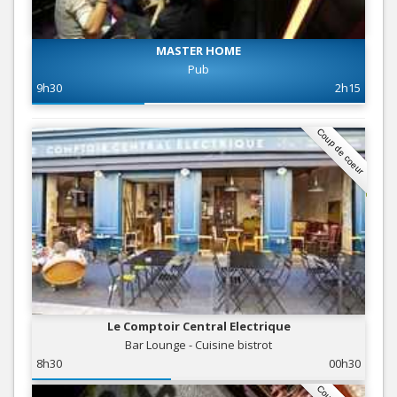
MASTER HOME
Pub
9h30
2h15
Coup de coeur
Le Comptoir Central Electrique
Bar Lounge - Cuisine bistrot
8h30
00h30