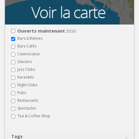
Ouverts maintenant
20:50
Bars à thèmes
Bars-Cafés
Casinos-Jeux
Glaciers
Jazz Clubs
Karaokés
Night Clubs
Pubs
Restaurants
Spectacles
Tea & Coffee Shop
Tags