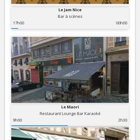
Le Jam Nice
Bar à scènes
17h00
00h00
Le Maori
Restaurant Lounge Bar Karaoké
9h00
2h30