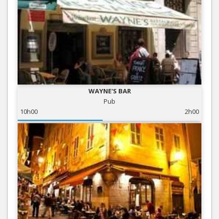
WAYNE'S BAR
Pub
10h00
2h00