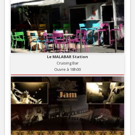
Le MALABAR Station
Cruising Bar
Ouvre à 18h00