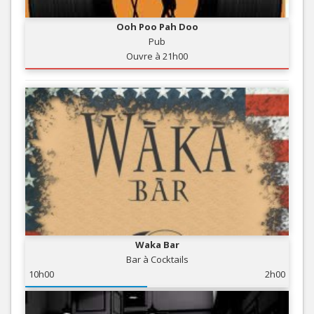
Ooh Poo Pah Doo
Pub
Ouvre à 21h00
Waka Bar
Bar à Cocktails
10h00
2h00