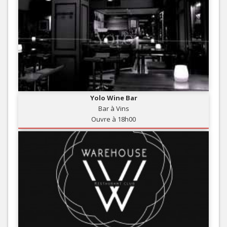
Yolo Wine Bar
Bar à Vins
Ouvre à 18h00