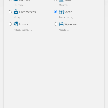
Tourisme, ...
Musées, ...
Commerces
Sortir
Mode, ...
Restaurants, ...
Loisirs
Séjourner
Plages, sports, ...
Hôtels, ...