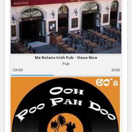
Ma Nolans Irish Pub - Vieux Nice
Pub
12h00
2h00