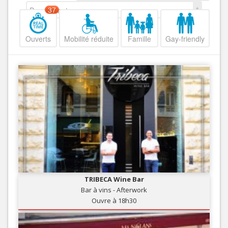
Decroissant
37
Ouverts
Mobilité réduite
Famille
Gay-friendly
TRIBECA Wine Bar
Bar à vins - Afterwork
Ouvre à 18h30