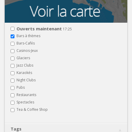
Ouverts maintenant
17:25
Bars à thèmes
Bars-Cafés
Casinos-Jeux
Glaciers
Jazz Clubs
Karaokés
Night Clubs
Pubs
Restaurants
Spectacles
Tea & Coffee Shop
Tags