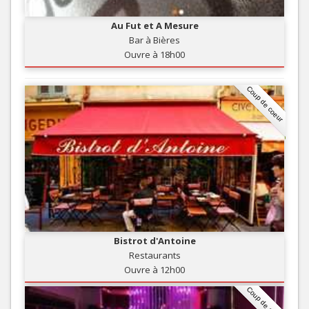
Au Fut et A Mesure
Bar à Bières
Ouvre à 18h00
Coup de coeur
Bistrot d'Antoine
Restaurants
Ouvre à 12h00
Coup de coeur