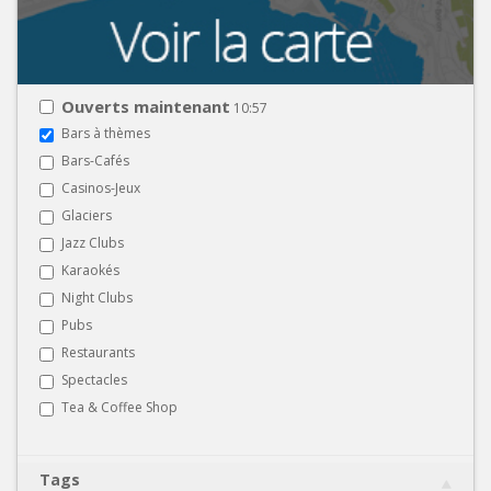
Ouverts maintenant
10:57
Bars à thèmes
Bars-Cafés
Casinos-Jeux
Glaciers
Jazz Clubs
Karaokés
Night Clubs
Pubs
Restaurants
Spectacles
Tea & Coffee Shop
Tags