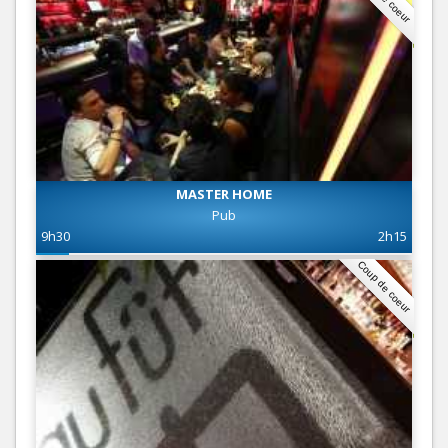
MASTER HOME
Pub
9h30
2h15
Coup de coeur