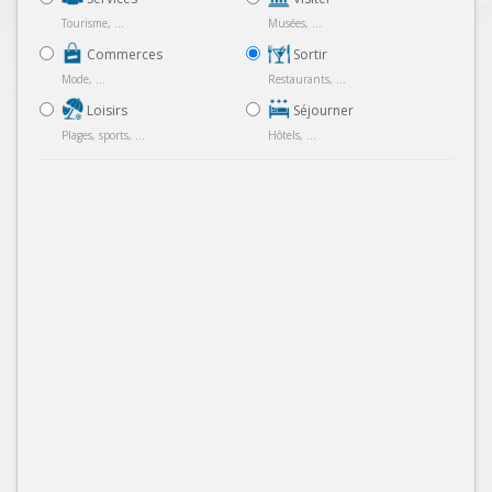
Tourisme, ...
Musées, ...
Commerces
Sortir
Mode, ...
Restaurants, ...
Loisirs
Séjourner
Plages, sports, ...
Hôtels, ...