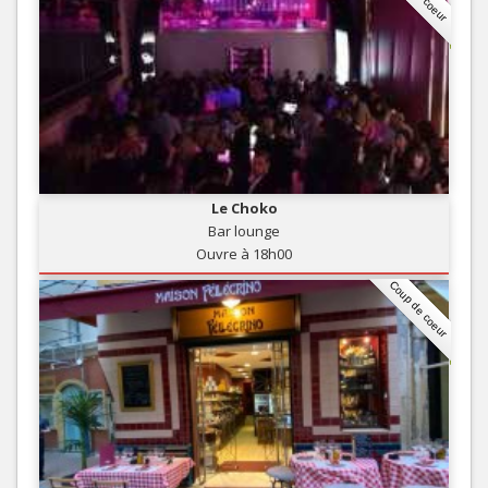
Le Choko
Bar lounge
Ouvre à 18h00
Coup de coeur