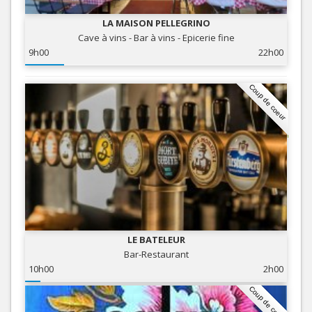
LA MAISON PELLEGRINO
Cave à vins - Bar à vins - Epicerie fine
9h00
22h00
Coup de coeur
LE BATELEUR
Bar-Restaurant
10h00
2h00
Coup de coeur