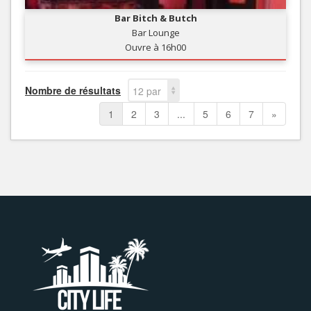
Bar Bitch & Butch
Bar Lounge
Ouvre à 16h00
Nombre de résultats
12 par
page
1
2
3
...
5
6
7
»