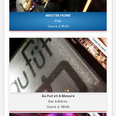
MASTER HOME
Pub
Ouvre à 9h30
Coup de coeur
Au Fut et A Mesure
Bar à Bières
Ouvre à 18h00