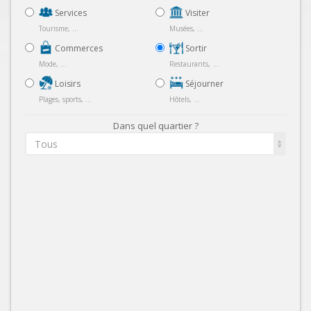
Services
Visiter
Tourisme, ...
Musées, ...
Commerces
Sortir
Mode, ...
Restaurants, ...
Loisirs
Séjourner
Plages, sports, ...
Hôtels, ...
Dans quel quartier ?
Tous