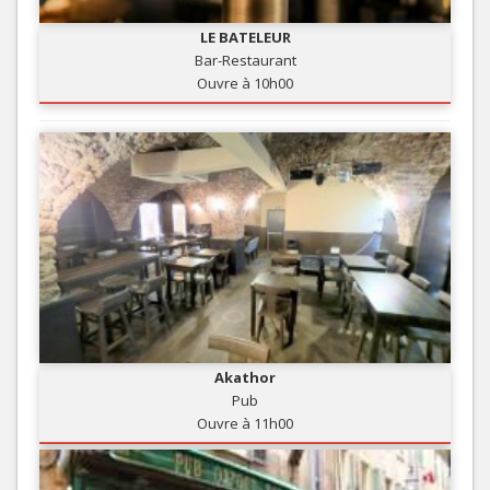
LE BATELEUR
Bar-Restaurant
Ouvre à 10h00
Akathor
Pub
Ouvre à 11h00