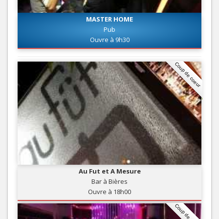
MASTER HOME
Pub
Ouvre à 9h30
Coup de coeur
Au Fut et A Mesure
Bar à Bières
Ouvre à 18h00
Coup de coeur