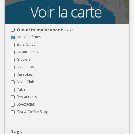
Ouverts maintenant
05:50
Bars à thèmes
Bars-Cafés
Casinos-Jeux
Glaciers
Jazz Clubs
Karaokés
Night Clubs
Pubs
Restaurants
Spectacles
Tea & Coffee Shop
Tags