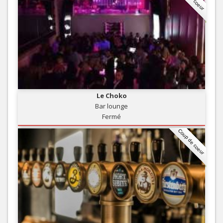
Le Choko
Bar lounge
Fermé
Coup de coeur