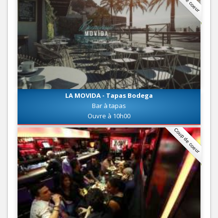
LA MOVIDA - Tapas Bodega
Bar à tapas
Ouvre à 10h00
Coup de coeur