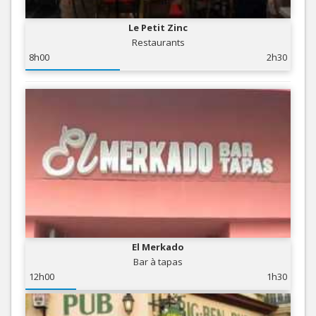
Le Petit Zinc
Restaurants
8h00
2h30
El Merkado
Bar à tapas
12h00
1h30