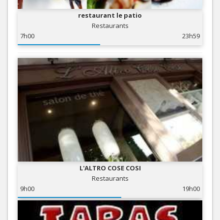
restaurant le patio
Restaurants
7h00
23h59
L'ALTRO COSE COSI
Restaurants
9h00
19h00