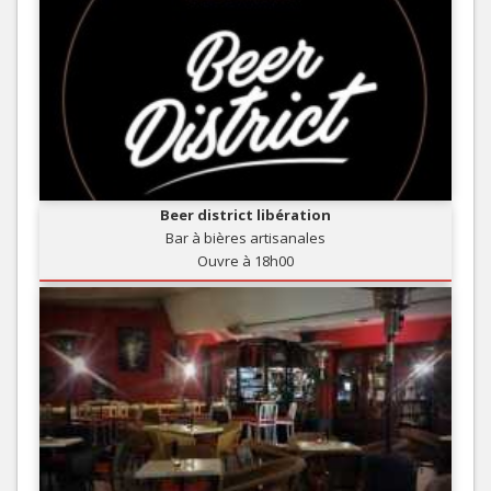
Beer district libération
Bar à bières artisanales
Ouvre à 18h00