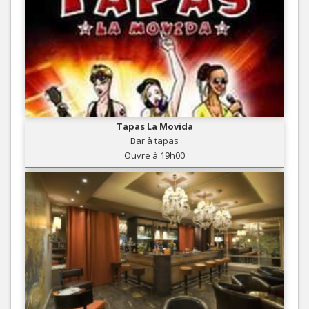
Tapas La Movida
Bar à tapas
Ouvre à 19h00