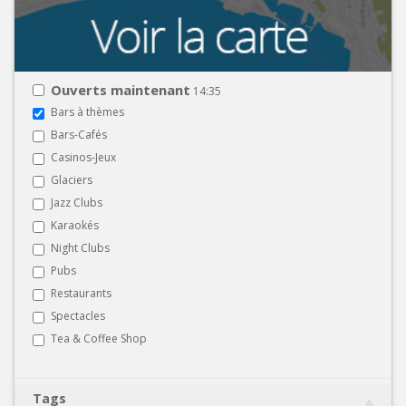
Ouverts maintenant
14:35
Bars à thèmes
Bars-Cafés
Casinos-Jeux
Glaciers
Jazz Clubs
Karaokés
Night Clubs
Pubs
Restaurants
Spectacles
Tea & Coffee Shop
Tags