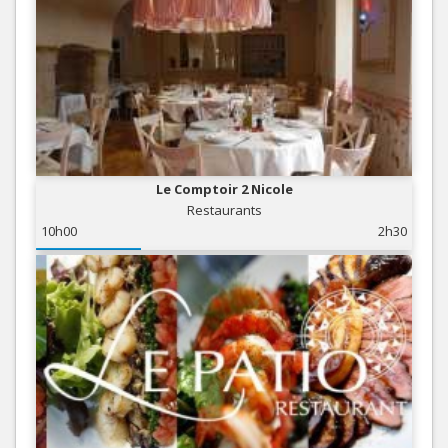
Le Comptoir 2 Nicole
Restaurants
10h00
2h30