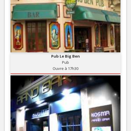
Pub Le Big Ben
Pub
Ouvre à 17h30