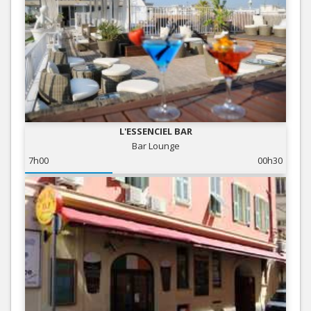
L'ESSENCIEL BAR
Bar Lounge
7h00
00h30