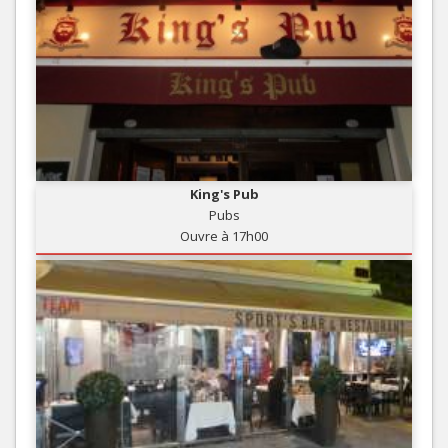
King's Pub
Pubs
Ouvre à 17h00