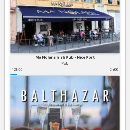
Ma Nolans Irish Pub - Nice Port
Pub
12h00
2h00