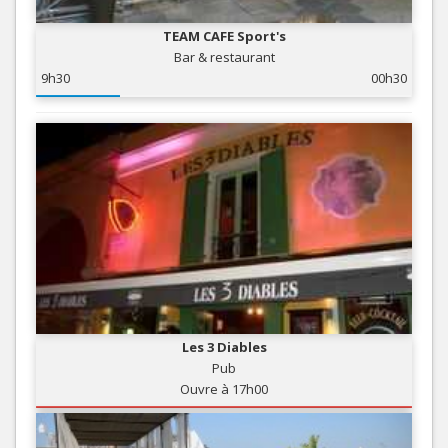
TEAM CAFE Sport's
Bar & restaurant
9h30
00h30
Les 3 Diables
Pub
Ouvre à 17h00