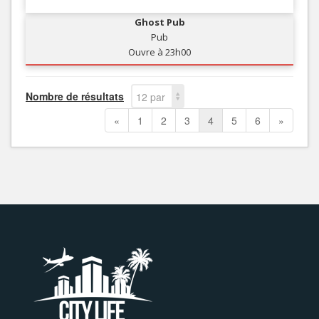
Ghost Pub
Pub
Ouvre à 23h00
Nombre de résultats
12 par
page
«
1
2
3
4
5
6
»