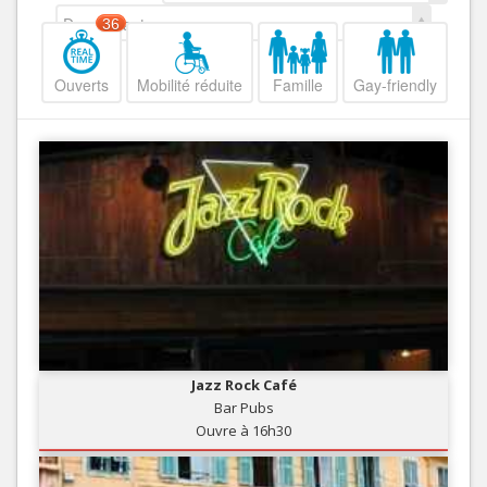
Decroissant
36
Ouverts
Mobilité réduite
Famille
Gay-friendly
Jazz Rock Café
Bar Pubs
Ouvre à 16h30