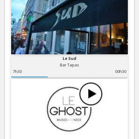
Le Sud
Bar Tapas
7h30
00h30