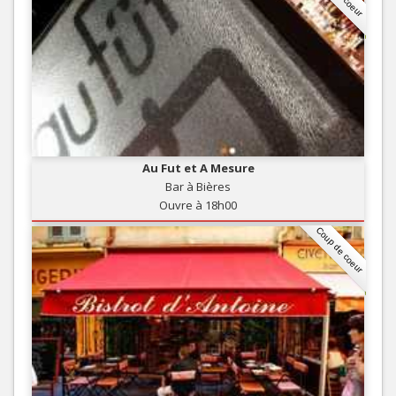
Au Fut et A Mesure
Bar à Bières
Ouvre à 18h00
Coup de coeur