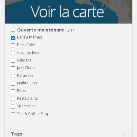
Ouverts maintenant
12:14
Bars à thèmes
Bars-Cafés
Casinos-Jeux
Glaciers
Jazz Clubs
Karaokés
Night Clubs
Pubs
Restaurants
Spectacles
Tea & Coffee Shop
Tags