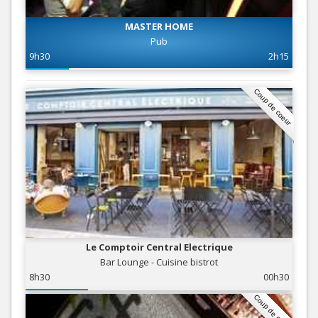
MASTER HOME
Pub
9h30
2h15
Coup de coeur
Le Comptoir Central Electrique
Bar Lounge - Cuisine bistrot
8h30
00h30
Coup de coeur