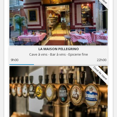
LA MAISON PELLEGRINO
Cave à vins - Bar à vins - Epicerie fine
9h00
22h00
Coup de coeur