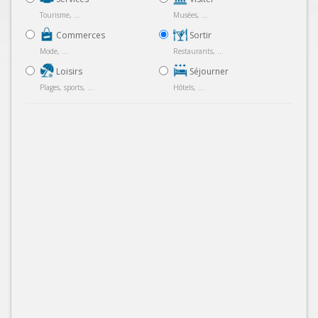
Tourisme, ...
Musées, ...
Commerces
Sortir
Mode, ...
Restaurants, ...
Loisirs
Séjourner
Plages, sports, ...
Hôtels, ...