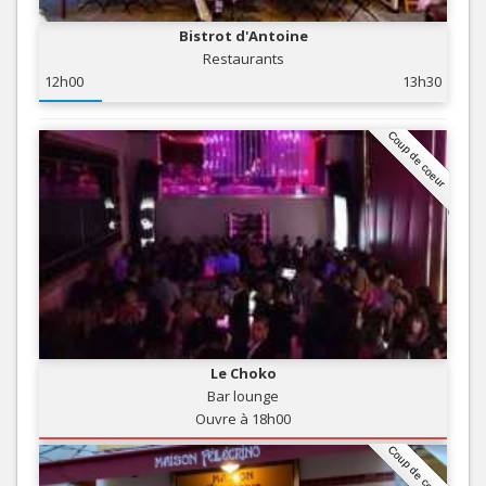
Bistrot d'Antoine
Restaurants
12h00
13h30
Coup de coeur
Le Choko
Bar lounge
Ouvre à 18h00
Coup de coeur