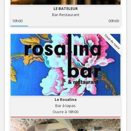
LE BATELEUR
Bar-Restaurant
10h00
00h00
Coup de coeur
Le Rosalina
Bar à tapas
Ouvre à 18h00