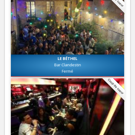
LE BÉTHEL
Bar Clandestin
Fermé
Coup de coeur