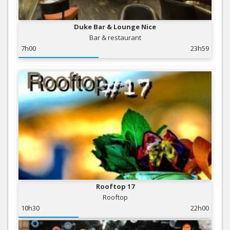
Duke Bar & Lounge Nice
Bar & restaurant
7h00
23h59
Rooftop 17
Rooftop
10h30
22h00