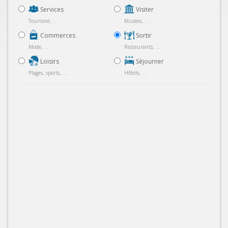
Services
Visiter
Tourisme, ...
Musées, ...
Commerces
Sortir
Mode, ...
Restaurants, ...
Loisirs
Séjourner
Plages, sports, ...
Hôtels, ...