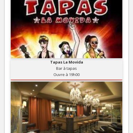
Tapas La Movida
Bar à tapas
Ouvre à 19h00