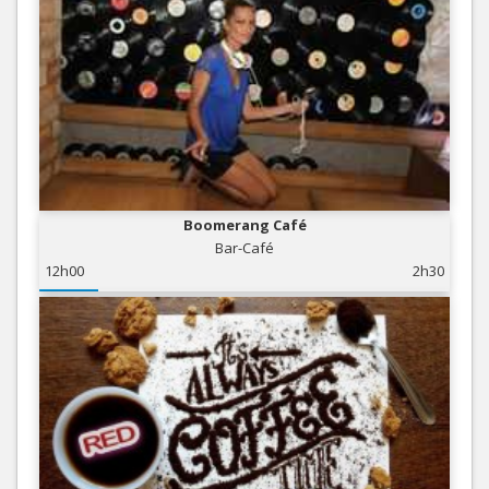
Boomerang Café
Bar-Café
12h00
2h30