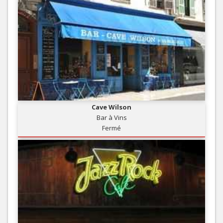
Cave Wilson
Bar à Vins
Fermé