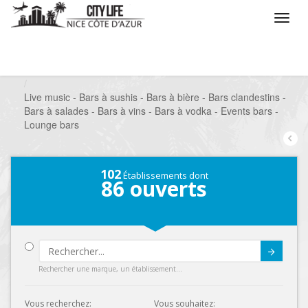
/
Que voulez vous faire ?
/
Sortir
/
Bars à thèmes
/
Live music - Bars à sushis - Bars à bière - Bars clandestins -
Bars à salades - Bars à vins - Bars à vodka - Events bars -
Lounge bars
102
Établissements dont
86
ouverts
Submit
Rechercher une marque, un établissement...
Vous recherchez:
Vous souhaitez: