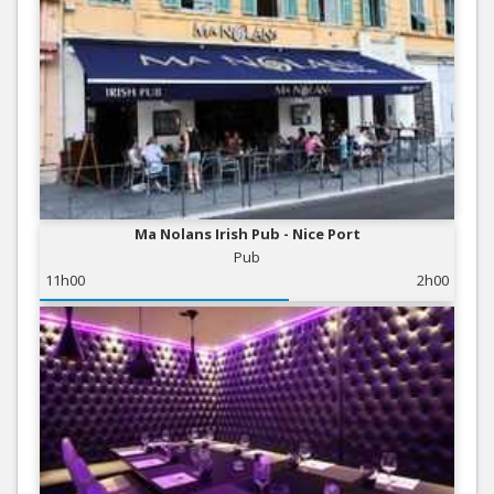
Ma Nolans Irish Pub - Nice Port
Pub
11h00
2h00