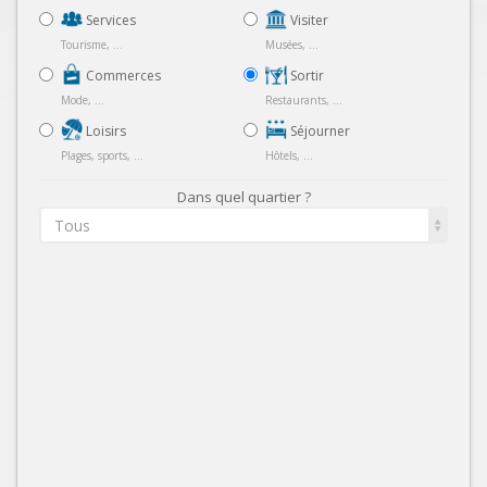
Services
Visiter
Tourisme, ...
Musées, ...
Commerces
Sortir
Mode, ...
Restaurants, ...
Loisirs
Séjourner
Plages, sports, ...
Hôtels, ...
Dans quel quartier ?
Tous