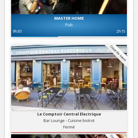
MASTER HOME
Pub
9h30
2h15
Coup de coeur
Le Comptoir Central Electrique
Bar Lounge - Cuisine bistrot
Fermé