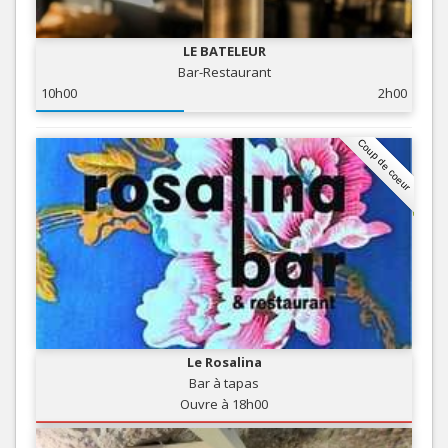
LE BATELEUR
Bar-Restaurant
10h00
2h00
Coup de coeur
Le Rosalina
Bar à tapas
Ouvre à 18h00