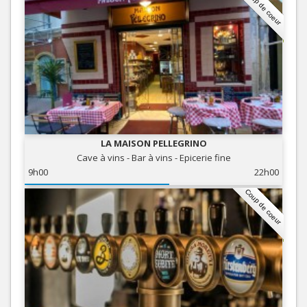
Coup de coeur
LA MAISON PELLEGRINO
Cave à vins - Bar à vins - Epicerie fine
9h00
22h00
Coup de coeur