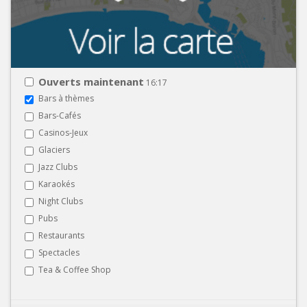
Ouverts maintenant
16:17
Bars à thèmes
Bars-Cafés
Casinos-Jeux
Glaciers
Jazz Clubs
Karaokés
Night Clubs
Pubs
Restaurants
Spectacles
Tea & Coffee Shop