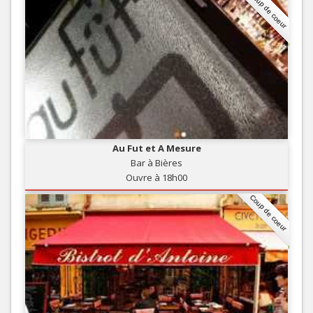
Coup de coeur
Au Fut et A Mesure
Bar à Bières
Ouvre à 18h00
Coup de coeur