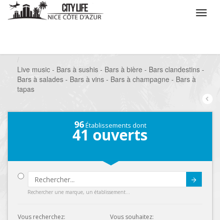
/
Que voulez vous faire ?
/
Sortir
/
Bars à thèmes
/
Live music - Bars à sushis - Bars à bière - Bars clandestins -
Bars à salades - Bars à vins - Bars à champagne - Bars à
tapas
96
Établissements dont
41
ouverts
Submit
Rechercher une marque, un établissement...
Vous recherchez:
Vous souhaitez: