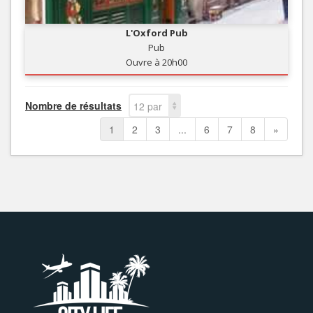
L'Oxford Pub
Pub
Ouvre à 20h00
Nombre de résultats
12 par
page
1
2
3
...
6
7
8
»