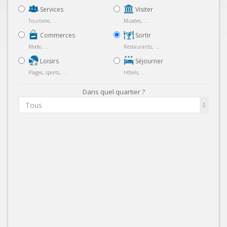
Services
Visiter
Tourisme, ...
Musées, ...
Commerces
Sortir
Mode, ...
Restaurants, ...
Loisirs
Séjourner
Plages, sports, ...
Hôtels, ...
Dans quel quartier ?
Tous