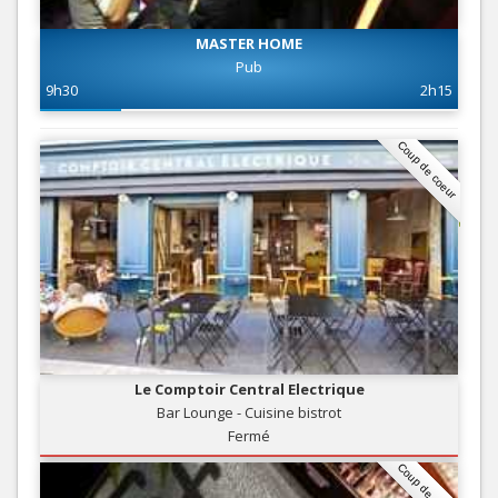
MASTER HOME
Pub
9h30
2h15
Coup de coeur
Le Comptoir Central Electrique
Bar Lounge - Cuisine bistrot
Fermé
Coup de coeur