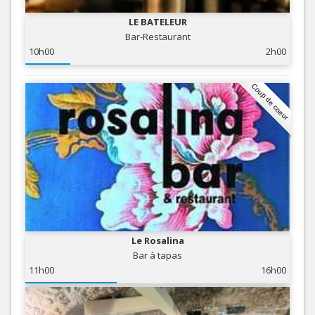
LE BATELEUR
Bar-Restaurant
10h00
2h00
Coup de coeur
Le Rosalina
Bar à tapas
11h00
16h00