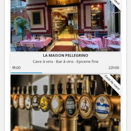
LA MAISON PELLEGRINO
Cave à vins - Bar à vins - Epicerie fine
9h00
22h00
Coup de coeur