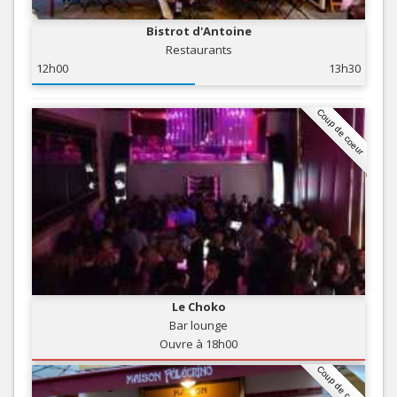
Bistrot d'Antoine
Restaurants
12h00
13h30
Coup de coeur
Le Choko
Bar lounge
Ouvre à 18h00
Coup de coeur