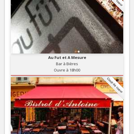
Au Fut et A Mesure
Bar à Bières
Ouvre à 18h00
Coup de coeur