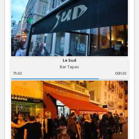
Le Sud
Bar Tapas
7h30
00h30