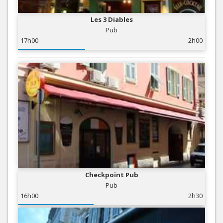
Les 3 Diables
Pub
17h00
2h00
Checkpoint Pub
Pub
16h00
2h30