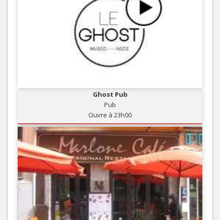
Ghost Pub
Pub
Ouvre à 23h00