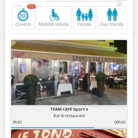
Decroissant
72
Ouverts
Mobilité réduite
Famille
Gay-friendly
TEAM CAFE Sport's
Bar & restaurant
9h30
00h30