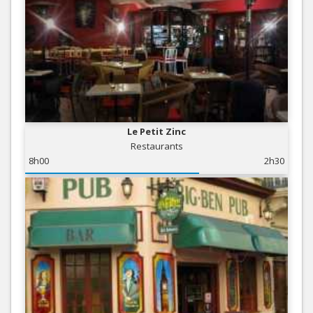
Le Petit Zinc
Restaurants
8h00
2h30