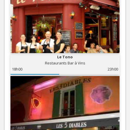
Le Tono
Restaurants Bar à Vins
18h00
23h00