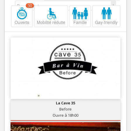
Decroissant
30
Ouverts
Mobilité réduite
Famille
Gay-friendly
La Cave 35
Before
Ouvre à 18h00