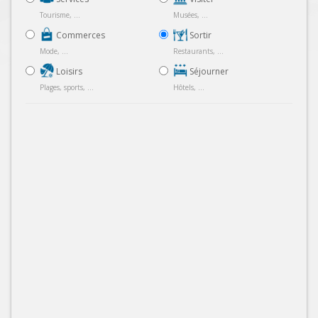
Tourisme, ...
Musées, ...
Commerces
Sortir
Mode, ...
Restaurants, ...
Loisirs
Séjourner
Plages, sports, ...
Hôtels, ...