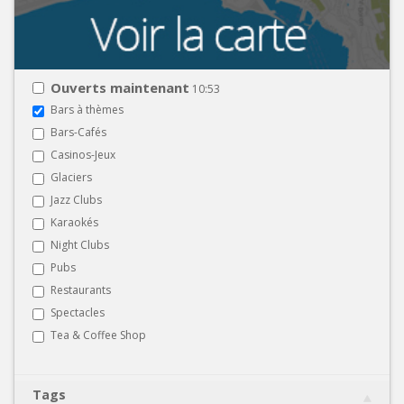
Ouverts maintenant
10:53
Bars à thèmes
Bars-Cafés
Casinos-Jeux
Glaciers
Jazz Clubs
Karaokés
Night Clubs
Pubs
Restaurants
Spectacles
Tea & Coffee Shop
Tags