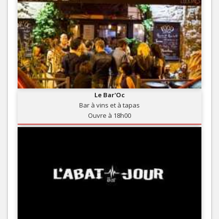
Le Bar'Oc
Bar à vins et à tapas
Ouvre à 18h00