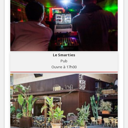
Le Smarties
Pub
Ouvre à 17h00