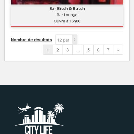
Bar Bitch & Butch
Bar Lounge
Ouvre à 16h00
Nombre de résultats
12 par
page
1
2
3
...
5
6
7
»