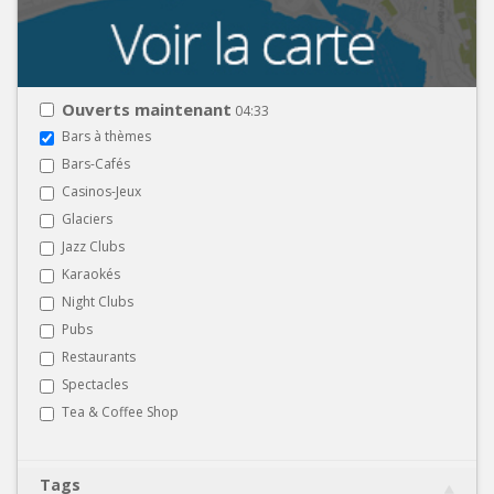
Ouverts maintenant
04:33
Bars à thèmes
Bars-Cafés
Casinos-Jeux
Glaciers
Jazz Clubs
Karaokés
Night Clubs
Pubs
Restaurants
Spectacles
Tea & Coffee Shop
Tags