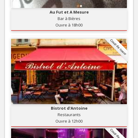
Au Fut et A Mesure
Bar à Bières
Ouvre à 18h00
Coup de coeur
Bistrot d'Antoine
Restaurants
Ouvre à 12h00
Coup de coeur