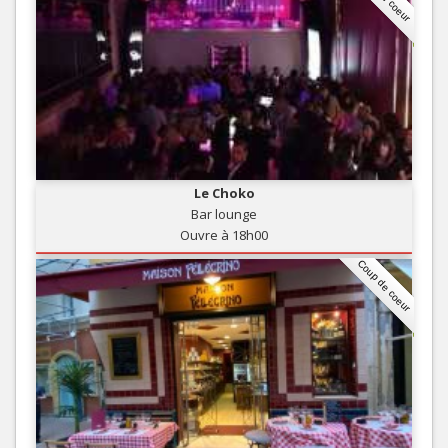
Le Choko
Bar lounge
Ouvre à 18h00
Coup de coeur