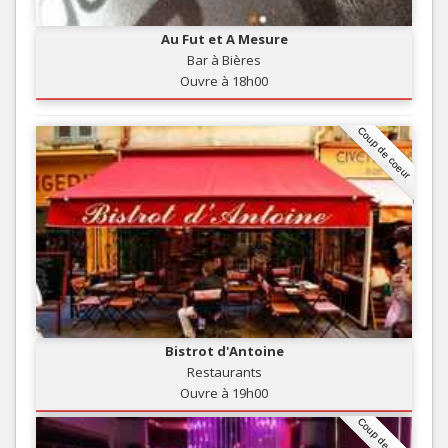
Au Fut et A Mesure
Bar à Bières
Ouvre à 18h00
Coup de coeur
Bistrot d'Antoine
Restaurants
Ouvre à 19h00
Coup de coeur