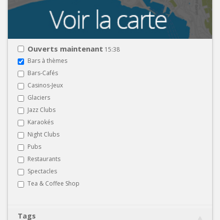
Ouverts maintenant
15:38
Bars à thèmes
Bars-Cafés
Casinos-Jeux
Glaciers
Jazz Clubs
Karaokés
Night Clubs
Pubs
Restaurants
Spectacles
Tea & Coffee Shop
Tags