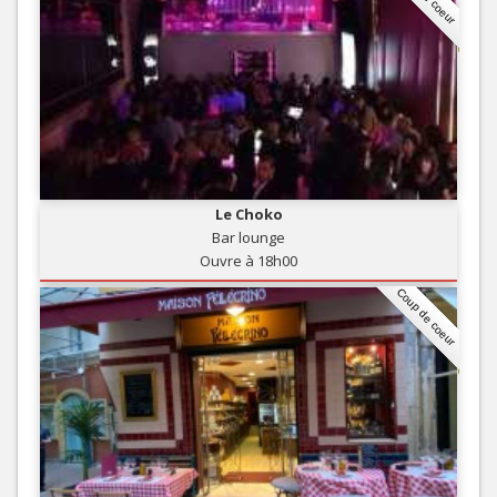
Le Choko
Bar lounge
Ouvre à 18h00
Coup de coeur