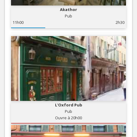
Akathor
Pub
11h00
2h30
L'Oxford Pub
Pub
Ouvre à 20h00