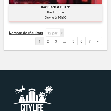
Bar Bitch & Butch
Bar Lounge
Ouvre à 16h00
Nombre de résultats
12 par
page
1
2
3
...
5
6
7
»