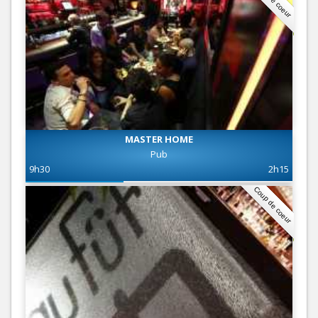
MASTER HOME
Pub
9h30
2h15
Coup de coeur