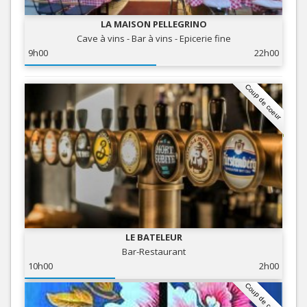
LA MAISON PELLEGRINO
Cave à vins - Bar à vins - Epicerie fine
9h00
22h00
Coup de coeur
LE BATELEUR
Bar-Restaurant
10h00
2h00
Coup de coeur