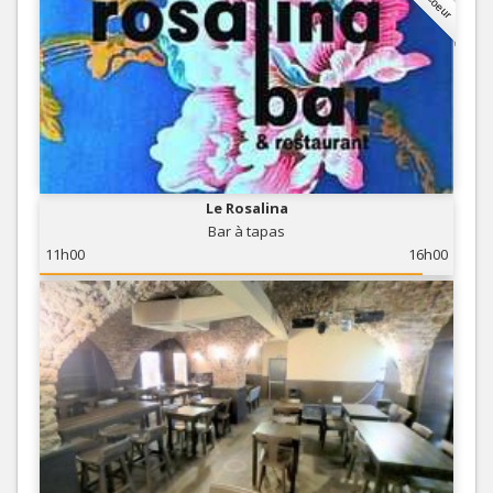
Le Rosalina
Bar à tapas
11h00
16h00