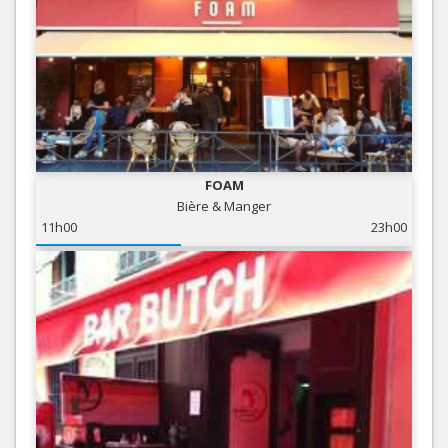
FOAM
Bière & Manger
11h00
23h00