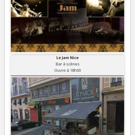
Le Jam Nice
Bar à scènes
Ouvre à 18h00