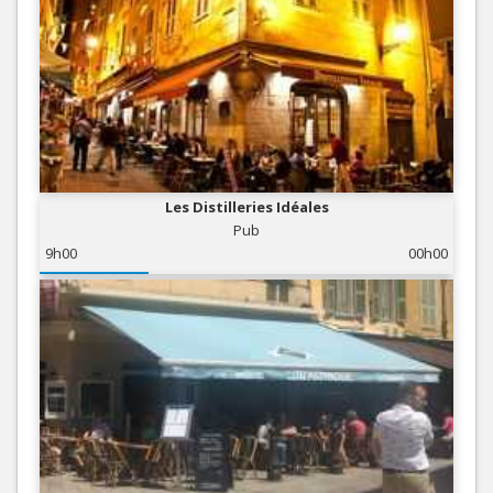
Les Distilleries Idéales
Pub
9h00
00h00