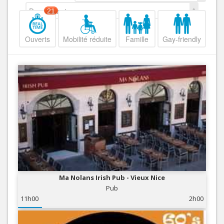
Decroissant
21
Ouverts
Mobilité réduite
Famille
Gay-friendly
Ma Nolans Irish Pub - Vieux Nice
Pub
11h00
2h00