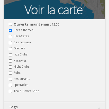
Ouverts maintenant
12:56
Bars à thèmes
Bars-Cafés
Casinos-Jeux
Glaciers
Jazz Clubs
Karaokés
Night Clubs
Pubs
Restaurants
Spectacles
Tea & Coffee Shop
Tags