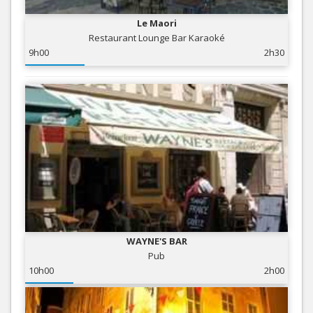
Le Maori
Restaurant Lounge Bar Karaoké
9h00
2h30
WAYNE'S BAR
Pub
10h00
2h00