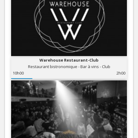
Warehouse Restaurant-Club
Restaurant bistronomique - Bar à vins - Club
10h00
2h00