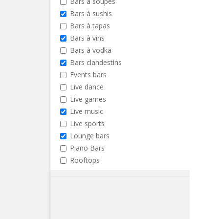
Bars à soupes
Bars à sushis
Bars à tapas
Bars à vins
Bars à vodka
Bars clandestins
Events bars
Live dance
Live games
Live music
Live sports
Lounge bars
Piano Bars
Rooftops