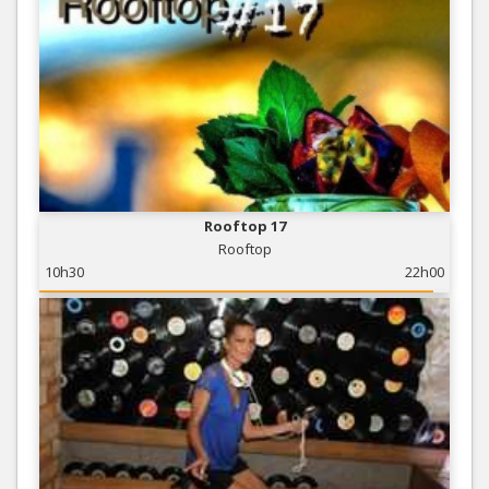
Rooftop 17
Rooftop
10h30
22h00