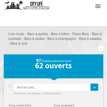
/
Que voulez vous faire ?
/
Sortir
/
Bars à thèmes
/
Live music - Bars à sushis - Bars à bière - Piano Bars - Bars à
cocktails - Bars à vodka - Bars à champagne - Bars à salades
- Bars à vins
97
Établissements dont
62
ouverts
Submit
Rechercher une marque, un établissement...
Vous recherchez:
Vous souhaitez: