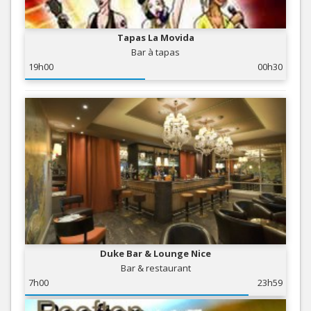
Tapas La Movida
Bar à tapas
19h00
00h30
Duke Bar & Lounge Nice
Bar & restaurant
7h00
23h59