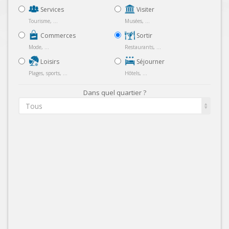
Services
Visiter
Tourisme, ...
Musées, ...
Commerces
Sortir
Mode, ...
Restaurants, ...
Loisirs
Séjourner
Plages, sports, ...
Hôtels, ...
Dans quel quartier ?
Tous