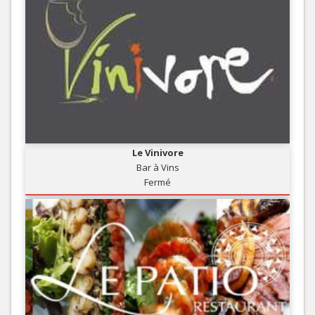
Le Vinivore
Bar à Vins
Fermé