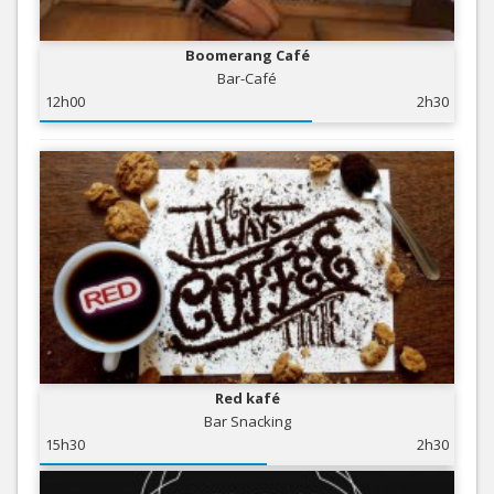
Boomerang Café
Bar-Café
12h00
2h30
Red kafé
Bar Snacking
15h30
2h30