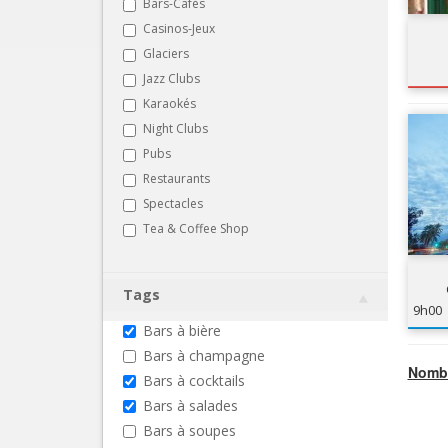
Bars-Cafés
Casinos-Jeux
Glaciers
Jazz Clubs
Karaokés
Night Clubs
Pubs
Restaurants
Spectacles
Tea & Coffee Shop
Tags
9h00
Bars à bière
Bars à champagne
Nombr
Bars à cocktails
Bars à salades
Bars à soupes