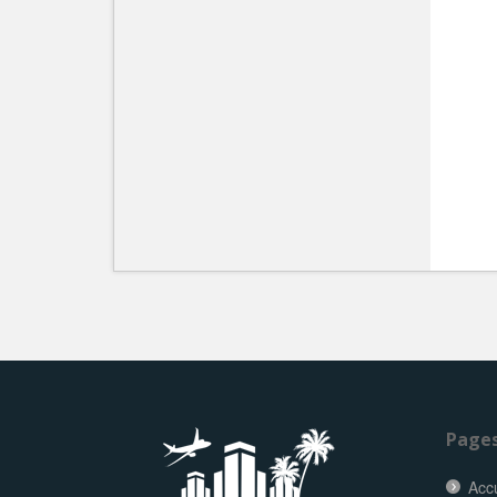
Page
Accu