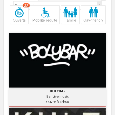
Decroissant
32
Ouverts
Mobilité réduite
Famille
Gay-friendly
BOLYBAR
Bar Live music
Ouvre à 18h00