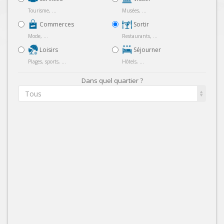
Tourisme, ...
Musées, ...
Commerces
Sortir
Mode, ...
Restaurants, ...
Loisirs
Séjourner
Plages, sports, ...
Hôtels, ...
Dans quel quartier ?
Tous