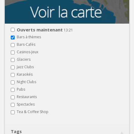
Ouverts maintenant
13:21
Bars à thèmes
Bars-Cafés
Casinos-Jeux
Glaciers
Jazz Clubs
Karaokés
Night Clubs
Pubs
Restaurants
Spectacles
Tea & Coffee Shop
Tags