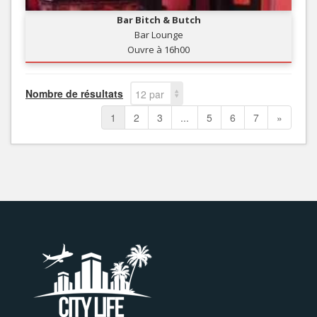
Bar Bitch & Butch
Bar Lounge
Ouvre à 16h00
Nombre de résultats
12 par
page
1
2
3
...
5
6
7
»