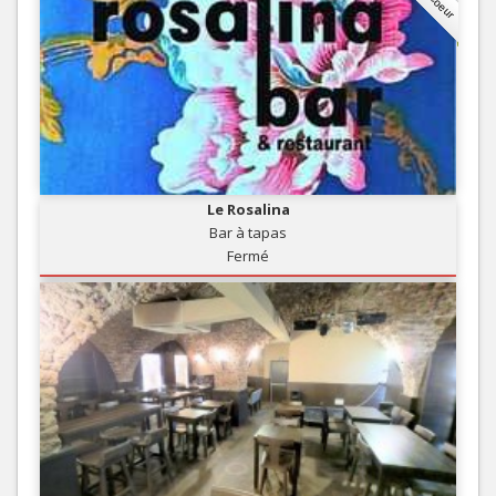
Le Rosalina
Bar à tapas
Fermé