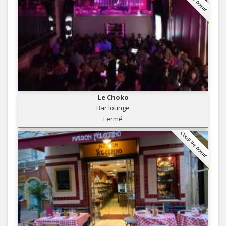
Le Choko
Bar lounge
Fermé
Coup de coeur