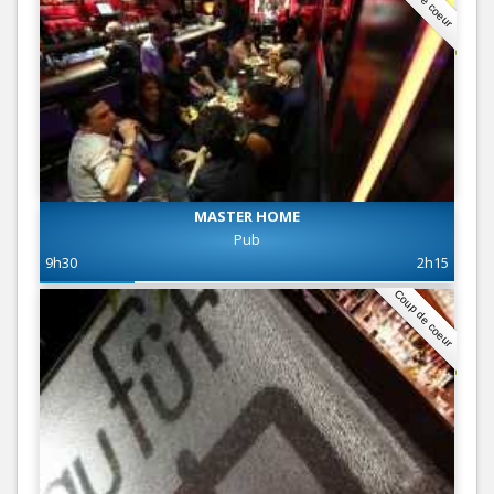
MASTER HOME
Pub
9h30
2h15
Coup de coeur