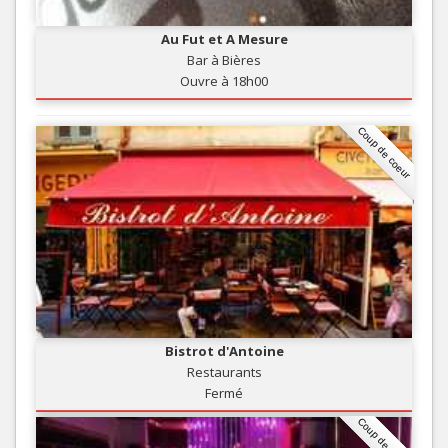
Au Fut et A Mesure
Bar à Bières
Ouvre à 18h00
Coup de coeur
Bistrot d'Antoine
Restaurants
Fermé
Coup de coeur