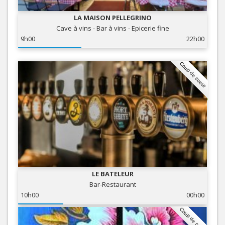
LA MAISON PELLEGRINO
Cave à vins - Bar à vins - Epicerie fine
9h00
22h00
Coup de coeur
LE BATELEUR
Bar-Restaurant
10h00
00h00
Coup de coeur