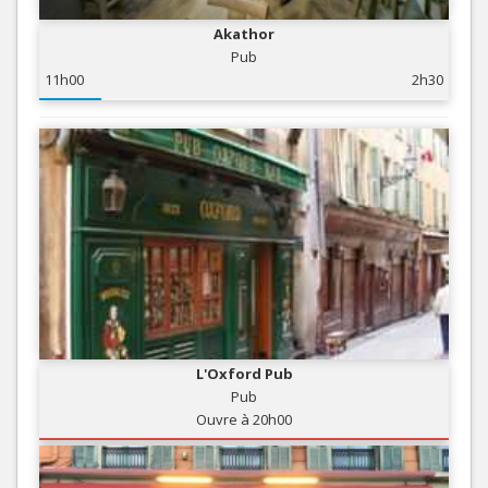
Akathor
Pub
11h00
2h30
L'Oxford Pub
Pub
Ouvre à 20h00