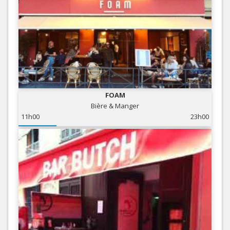
FOAM
Bière & Manger
11h00
23h00