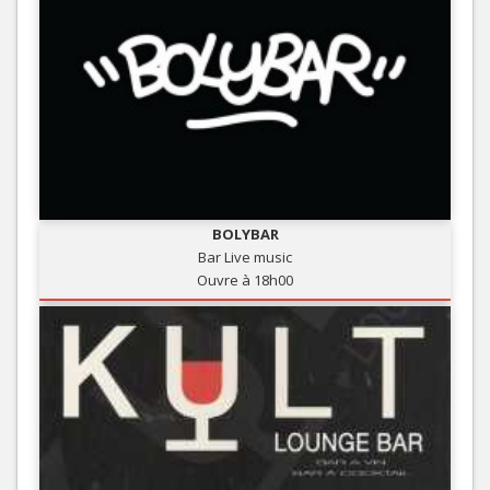
BOLYBAR
Bar Live music
Ouvre à 18h00