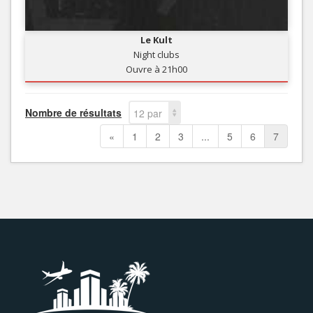
Le Kult
Night clubs
Ouvre à 21h00
Nombre de résultats
12 par
page
«
1
2
3
...
5
6
7