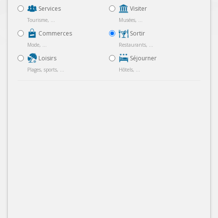
Services
Visiter
Tourisme, ...
Musées, ...
Commerces
Sortir
Mode, ...
Restaurants, ...
Loisirs
Séjourner
Plages, sports, ...
Hôtels, ...