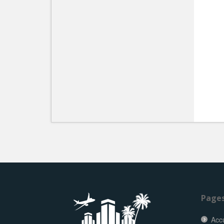
Page
Accu