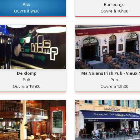
Pub
Bar lounge
Ouvre à 9h30
Ouvre à 18h00
De Klomp
Ma Nolans Irish Pub - Vieux 
Pub
Pub
Ouvre à 19h00
Ouvre à 12h00