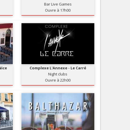
Bar Live Games
Nice le Carré d’Or
Services
Ouvre à 17h00
Nice Aéroport
Tourisme, ...
Nice
Complexe L'Annexe - Le Carré
Night clubs
Ouvre à 22h00