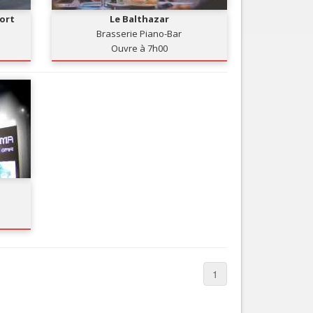
Port
Le Balthazar
Brasserie Piano-Bar
Ouvre à 7h00
1