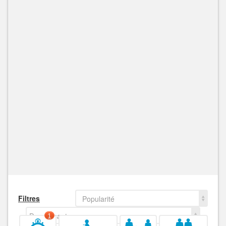
Filtres
Popularité
Decroissant
1