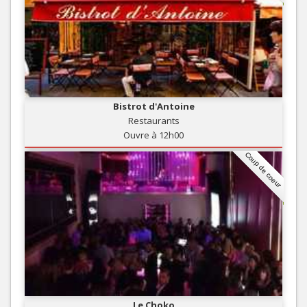
Bistrot d'Antoine
Restaurants
Ouvre à 12h00
Coup de coeur
Le Choko