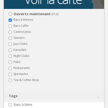
Ouverts maintenant
07:22
Bars à thèmes
Bars-Cafés
Casinos-Jeux
Glaciers
Jazz Clubs
Karaokés
Night Clubs
Pubs
Restaurants
Spectacles
Tea & Coffee Shop
Tags
Bars à bière