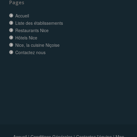
Pages
Accueil
Liste des établissements
Restaurants Nice
Hôtels Nice
Nice, la cuisine Niçoise
Contactez nous
Accueil
|
Conditions Générales
|
Contactez l'équipe
|
Mon