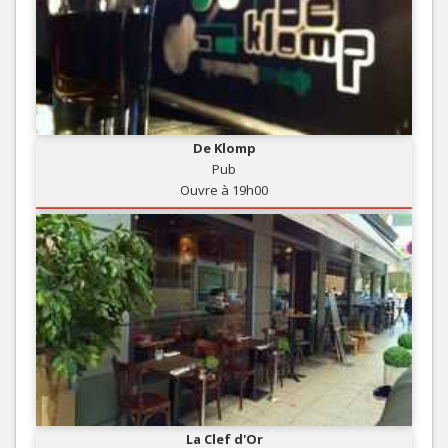
De Klomp
Pub
Ouvre à 19h00
La Clef d'Or