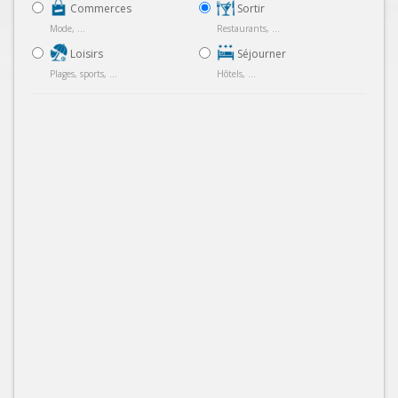
Commerces
Sortir
Mode, ...
Restaurants, ...
Loisirs
Séjourner
Plages, sports, ...
Hôtels, ...