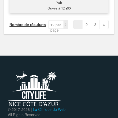
Pub
Ouvre à 12h00
Nombre de résultats
1
2
3
»
12 par
page
© 2017-
2026 |
La Clinique du Web
All Rights Reserved