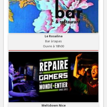
Le Rosalina
Bar à tapas
Ouvre à 18h00
Meltdown Nice