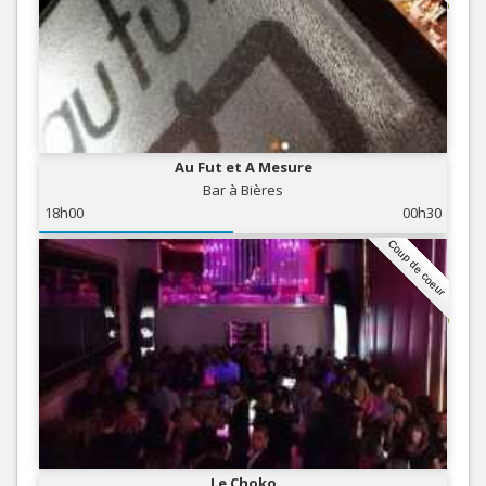
Au Fut et A Mesure
Bar à Bières
18h00
00h30
Coup de coeur
Le Choko