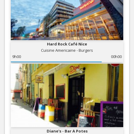
Hard Rock Café Nice
Cuisine Americaine - Burgers
9h00
00h00
Diane's - Bar A Potes