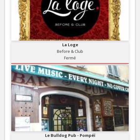
La Loge
Before & Club
Fermé
Le Bulldog Pub - Pompéï