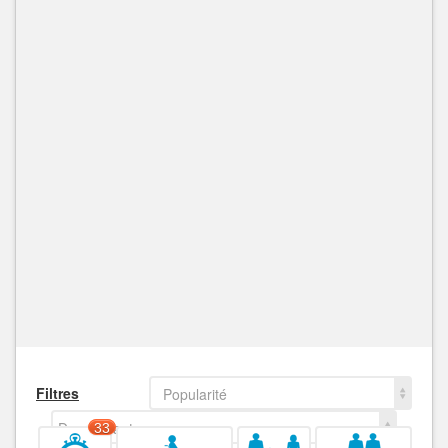
Filtres
Popularité
Decroissant
33