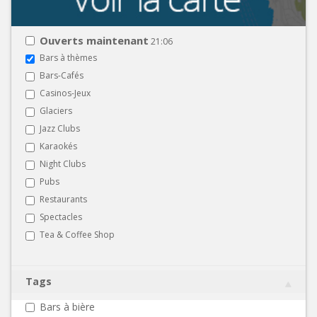
Ouverts maintenant
21:06
Bars à thèmes
Bars-Cafés
Casinos-Jeux
Glaciers
Jazz Clubs
Karaokés
Night Clubs
Pubs
Restaurants
Spectacles
Tea & Coffee Shop
Tags
Bars à bière