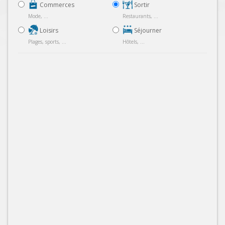
Commerces
Sortir
Mode, ...
Restaurants, ...
Loisirs
Séjourner
Plages, sports, ...
Hôtels, ...