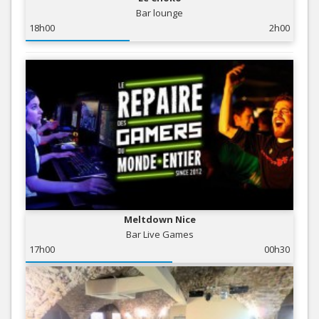
Bar lounge
18h00
2h00
Meltdown Nice
Bar Live Games
17h00
00h30