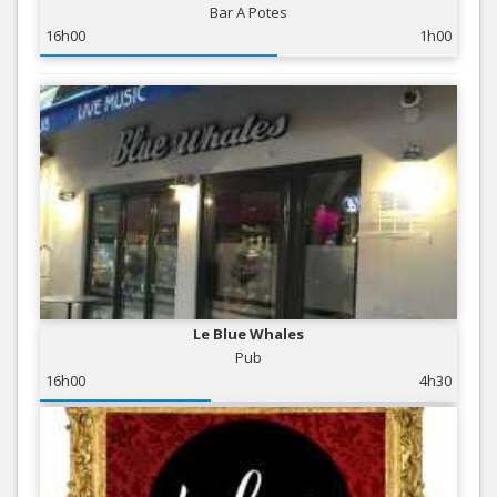
Bar A Potes
16h00
1h00
Le Blue Whales
Pub
16h00
4h30