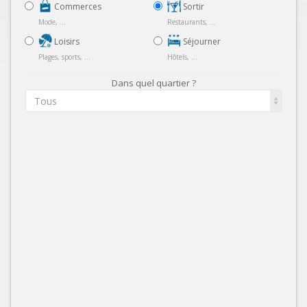
Commerces
Sortir
Mode, ...
Restaurants, ...
Loisirs
Séjourner
Plages, sports, ...
Hôtels, ...
Dans quel quartier ?
Tous