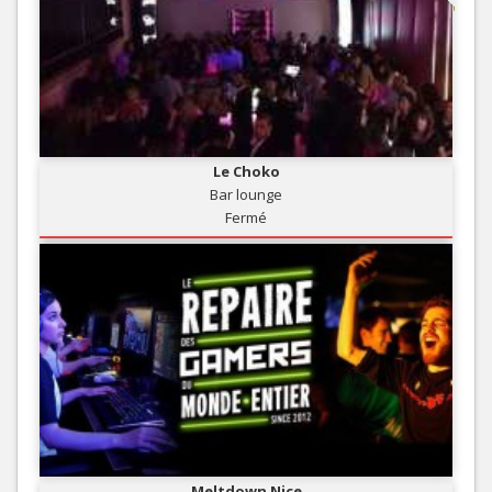
Le Choko
Bar lounge
Fermé
Meltdown Nice