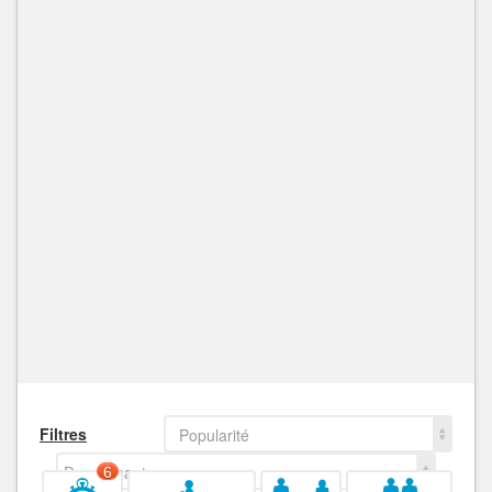
Filtres
Popularité
Decroissant
6