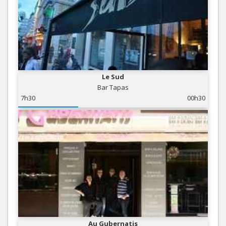
Le Sud
Bar Tapas
7h30
00h30
Au Gubernatis