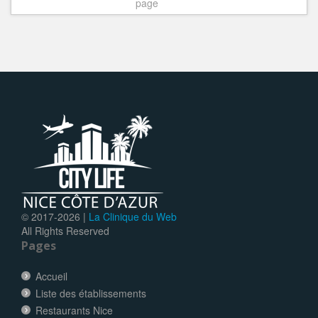
page
© 2017-
2026 |
La Clinique du Web
All Rights Reserved
Pages
Accueil
Liste des établissements
Restaurants Nice