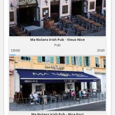
Ma Nolans Irish Pub - Vieux Nice
Pub
12h00
2h00
Ma Nolans Irish Pub - Nice Port