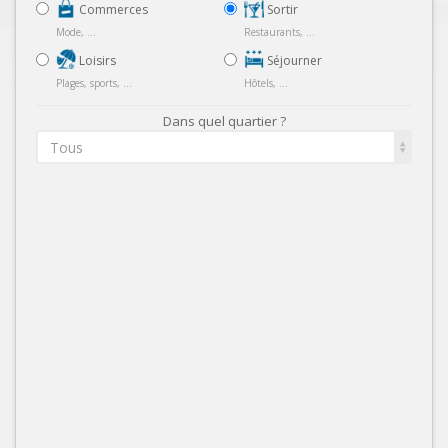
Commerces
Sortir
Mode, ...
Restaurants, ...
Loisirs
Séjourner
Plages, sports, ...
Hôtels, ...
Dans quel quartier ?
Tous