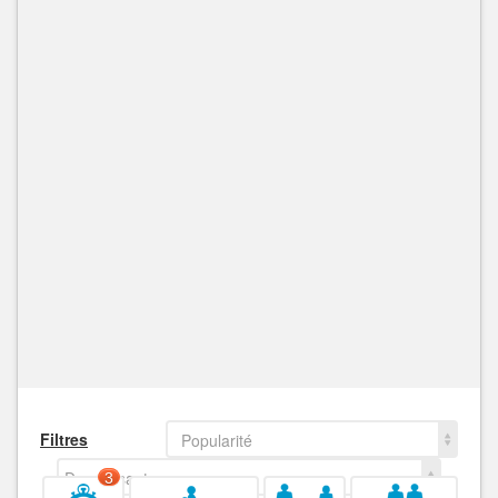
Filtres
Popularité
Decroissant
3