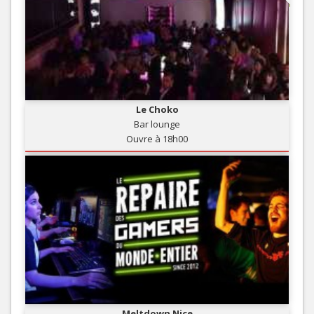
Le Choko
Bar lounge
Ouvre à 18h00
Meltdown Nice