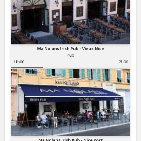
Ma Nolans Irish Pub - Vieux Nice
Pub
11h00
2h00
Ma Nolans Irish Pub - Nice Port