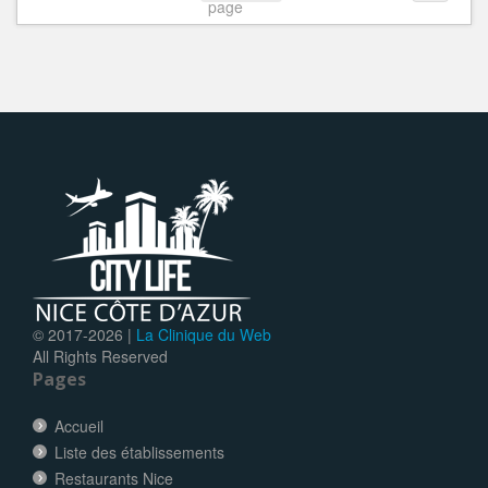
page
© 2017-
2026 |
La Clinique du Web
All Rights Reserved
Pages
Accueil
Liste des établissements
Restaurants Nice