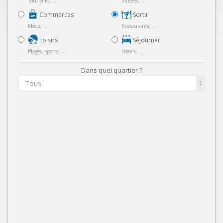
Tourisme, ...
Musées, ...
Commerces
Sortir
Mode, ...
Restaurants, ...
Loisirs
Séjourner
Plages, sports, ...
Hôtels, ...
Dans quel quartier ?
Tous