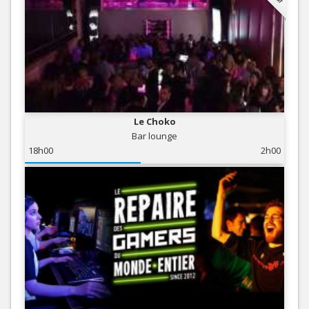
Le Choko
Bar lounge
18h00
2h00