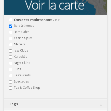
Ouverts maintenant
21:35
Bars à thèmes
Bars-Cafés
Casinos-Jeux
Glaciers
Jazz Clubs
Karaokés
Night Clubs
Pubs
Restaurants
Spectacles
Tea & Coffee Shop
Tags