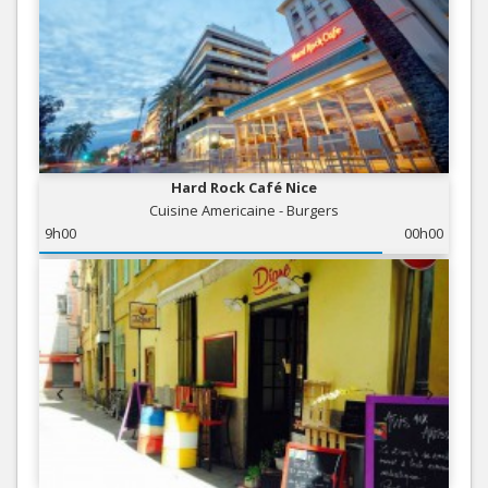
Hard Rock Café Nice
Cuisine Americaine - Burgers
9h00
00h00