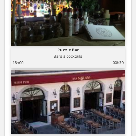
Puzzle Bar
Bars à cocktails
18h00
00h30