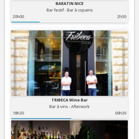
BARATIN NICE
Bar festif - Bar à copains
20h00
2h30
TRIBECA Wine Bar
Bar à vins - Afterwork
18h30
00h30