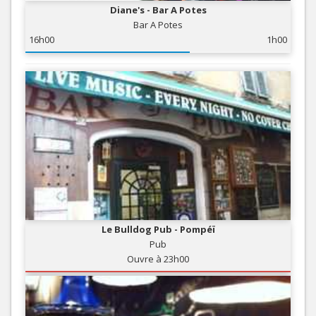
Diane's - Bar A Potes
Bar A Potes
16h00
1h00
Le Bulldog Pub - Pompéï
Pub
Ouvre à 23h00