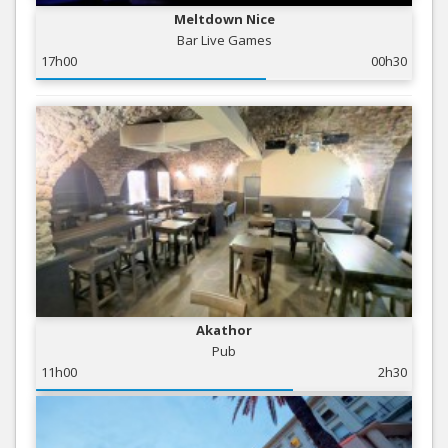
Meltdown Nice
Bar Live Games
17h00
00h30
Akathor
Pub
11h00
2h30