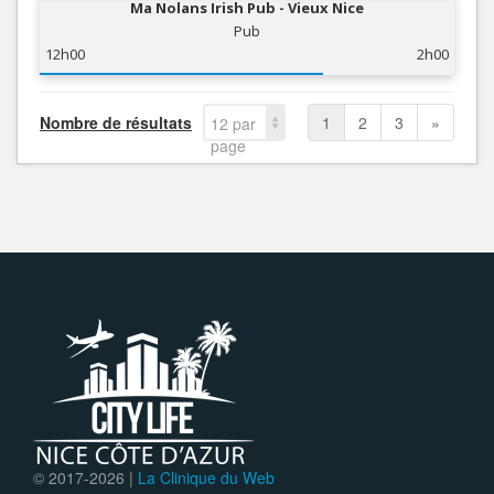
Ma Nolans Irish Pub - Vieux Nice
Pub
12h00
2h00
Nombre de résultats
1
2
3
»
12 par
page
© 2017-
2026 |
La Clinique du Web