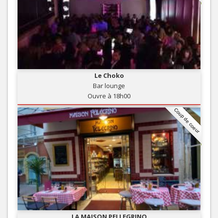
Le Choko
Bar lounge
Ouvre à 18h00
Coup de coeur
LA MAISON PELLEGRINO