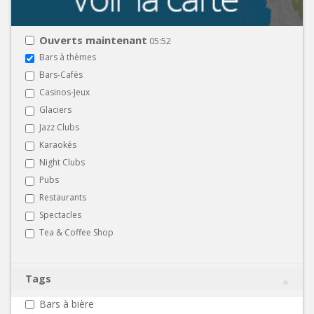
Ouverts maintenant
05:52
Bars à thèmes
Bars-Cafés
Casinos-Jeux
Glaciers
Jazz Clubs
Karaokés
Night Clubs
Pubs
Restaurants
Spectacles
Tea & Coffee Shop
Tags
Bars à bière