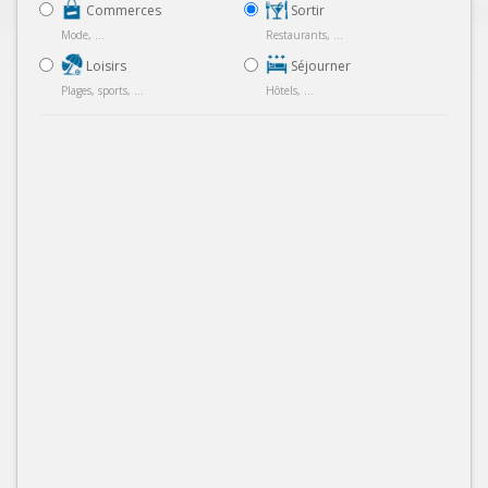
Commerces
Sortir
Mode, ...
Restaurants, ...
Loisirs
Séjourner
Plages, sports, ...
Hôtels, ...