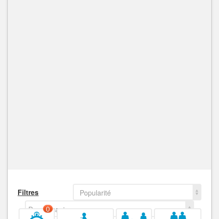
Filtres
Popularité
Decroissant
0