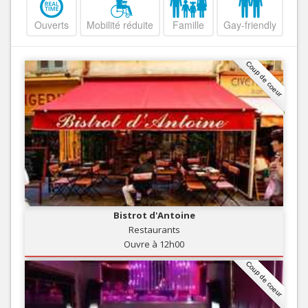
Ouverts
Mobilité réduite
Famille
Gay-friendly
Coup de coeur
Bistrot d'Antoine
Restaurants
Ouvre à 12h00
Coup de coeur