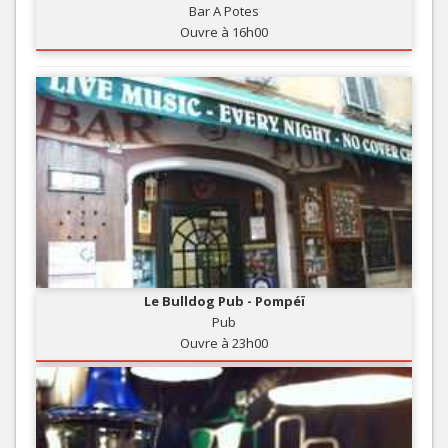
Bar A Potes
Ouvre à 16h00
Le Bulldog Pub - Pompéï
Pub
Ouvre à 23h00