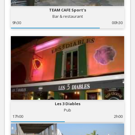
TEAM CAFE Sport's
Bar & restaurant
9h30
00h30
Les 3 Diables
Pub
17h00
2h00