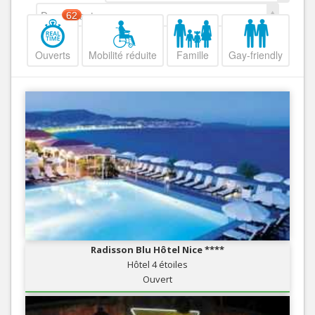
Decroissant
62
Ouverts
Mobilité réduite
Famille
Gay-friendly
Radisson Blu Hôtel Nice ****
Hôtel 4 étoiles
Ouvert