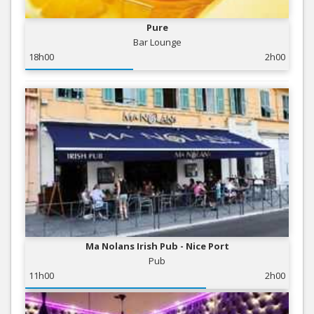
Pure
Bar Lounge
18h00
2h00
Ma Nolans Irish Pub - Nice Port
Pub
11h00
2h00