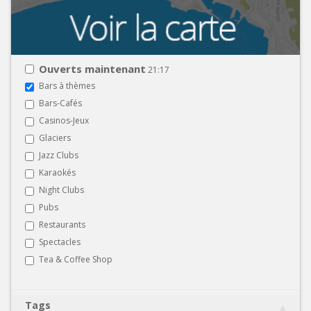
Ouverts maintenant
21:17
Bars à thèmes
Bars-Cafés
Casinos-Jeux
Glaciers
Jazz Clubs
Karaokés
Night Clubs
Pubs
Restaurants
Spectacles
Tea & Coffee Shop
Tags