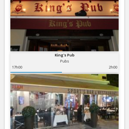
King's Pub
Pubs
17h00
2h00