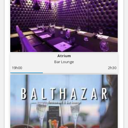
Atrium
Bar Lounge
19h00
2h30