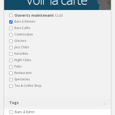
Ouverts maintenant
12:20
Bars à thèmes
Bars-Cafés
Casinos-Jeux
Glaciers
Jazz Clubs
Karaokés
Night Clubs
Pubs
Restaurants
Spectacles
Tea & Coffee Shop
Tags
Bars à bière