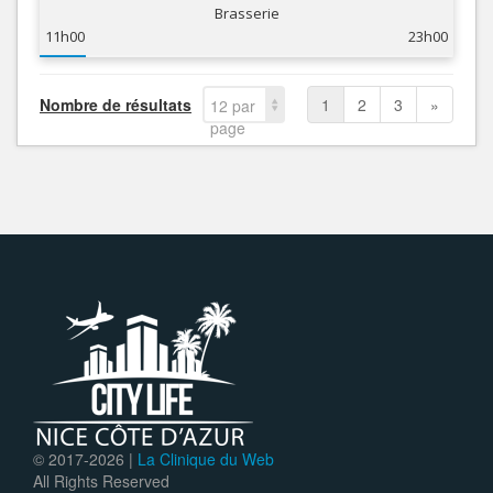
Brasserie
11h00
23h00
Nombre de résultats
1
2
3
»
12 par
page
© 2017-
2026 |
La Clinique du Web
All Rights Reserved