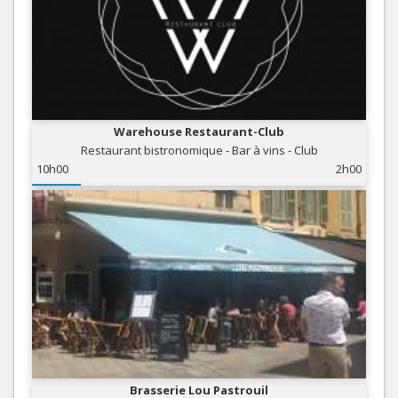
Warehouse Restaurant-Club
Restaurant bistronomique - Bar à vins - Club
10h00
2h00
Brasserie Lou Pastrouil