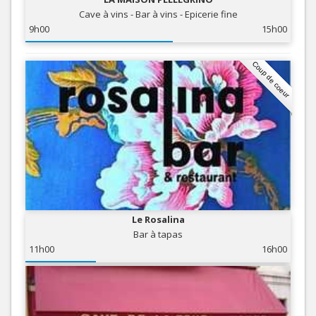
Cave à vins - Bar à vins - Epicerie fine
9h00
15h00
Coup de coeur
Le Rosalina
Bar à tapas
11h00
16h00