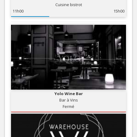
Cuisine bistrot
11h00
15h00
Yolo Wine Bar
Bar à Vins
Fermé