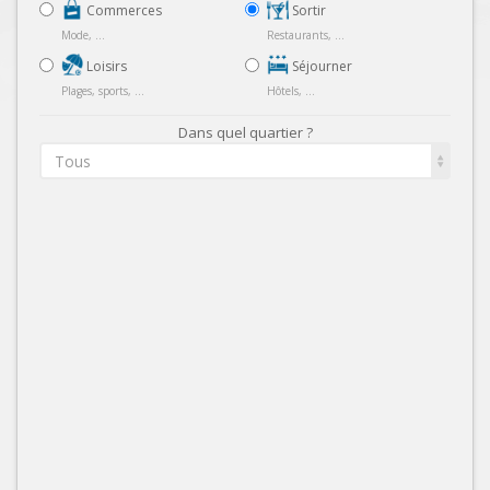
Commerces
Sortir
Mode, ...
Restaurants, ...
Loisirs
Séjourner
Plages, sports, ...
Hôtels, ...
Dans quel quartier ?
Tous