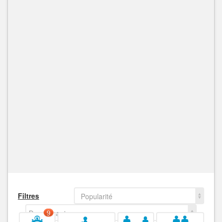
Filtres
Popularité
Decroissant
9