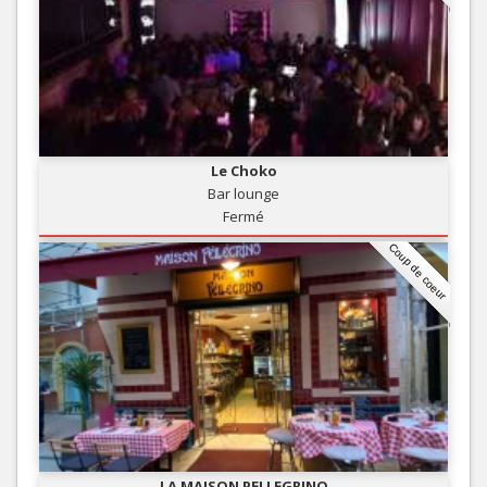
Le Choko
Bar lounge
Fermé
Coup de coeur
LA MAISON PELLEGRINO