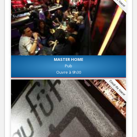
MASTER HOME
Pub
Ouvre à 9h30
Coup de coeur