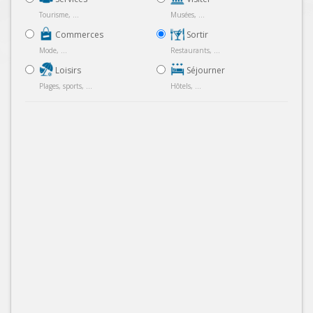
Tourisme, ...
Musées, ...
Commerces
Sortir
Mode, ...
Restaurants, ...
Loisirs
Séjourner
Plages, sports, ...
Hôtels, ...