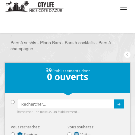
/
Que voulez vous faire ?
/
Sortir
/
Bars à thèmes
/
Bars à sushis - Piano Bars - Bars à cocktails - Bars à
champagne
39
Établissements dont
0
ouverts
Submit
Rechercher une marque, un établissement...
Vous recherchez:
Vous souhaitez:
Services
Visiter