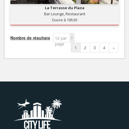
La Terrasse du Plaza
Bar Lounge, Restaurant
Ouvre à 10h30
Nombre de résultats
12 par
page
1
2
3
4
»