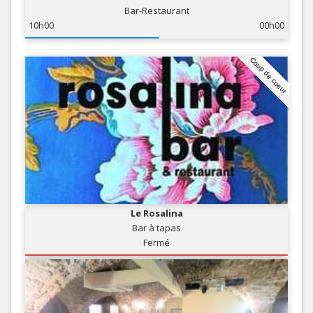
Bar-Restaurant
10h00
00h00
Coup de coeur
Le Rosalina
Bar à tapas
Fermé