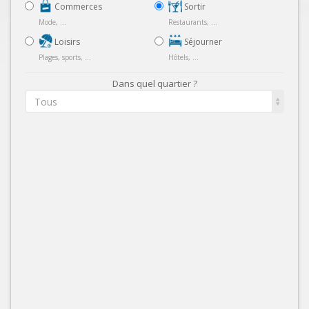
Commerces
Sortir
Mode, ...
Restaurants, ...
Loisirs
Séjourner
Plages, sports, ...
Hôtels, ...
Dans quel quartier ?
Tous