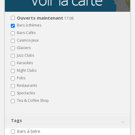
Ouverts maintenant
17:08
Bars à thèmes
Bars-Cafés
Casinos-Jeux
Glaciers
Jazz Clubs
Karaokés
Night Clubs
Pubs
Restaurants
Spectacles
Tea & Coffee Shop
Tags
Bars à bière