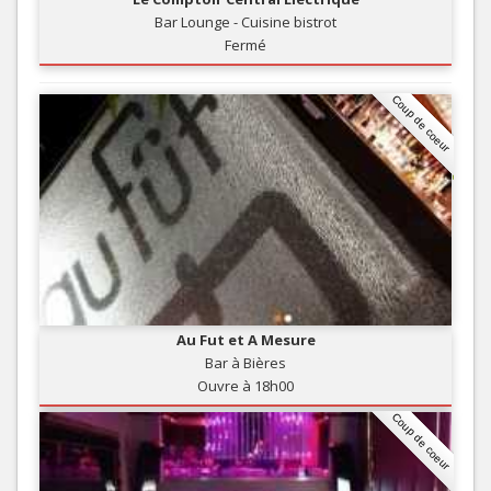
Bar Lounge - Cuisine bistrot
Fermé
Coup de coeur
Au Fut et A Mesure
Bar à Bières
Ouvre à 18h00
Coup de coeur