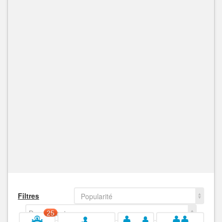
Filtres
Popularité
Decroissant
25