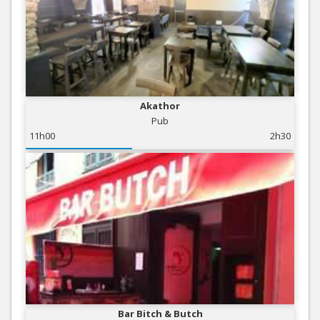
Akathor
Pub
11h00
2h30
Bar Bitch & Butch