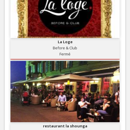
La Loge
Before & Club
Fermé
restaurant la shounga