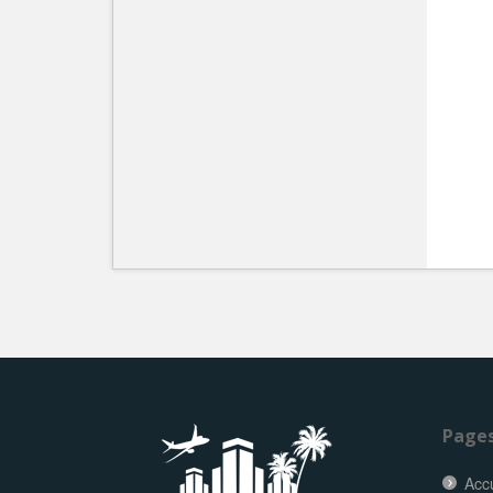
Page
Accu