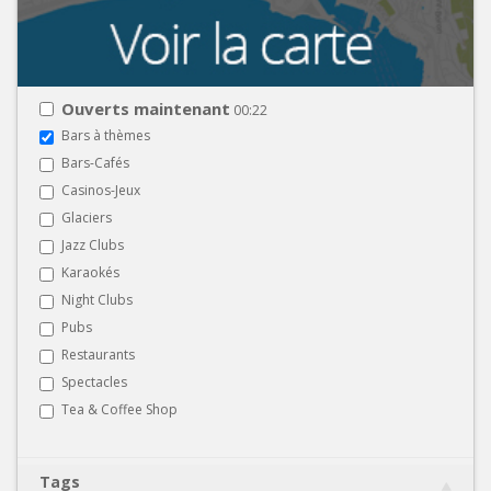
Ouverts maintenant
00:22
Bars à thèmes
Bars-Cafés
Casinos-Jeux
Glaciers
Jazz Clubs
Karaokés
Night Clubs
Pubs
Restaurants
Spectacles
Tea & Coffee Shop
Tags