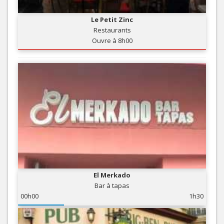
Le Petit Zinc
Restaurants
Ouvre à 8h00
El Merkado
Bar à tapas
00h00
1h30