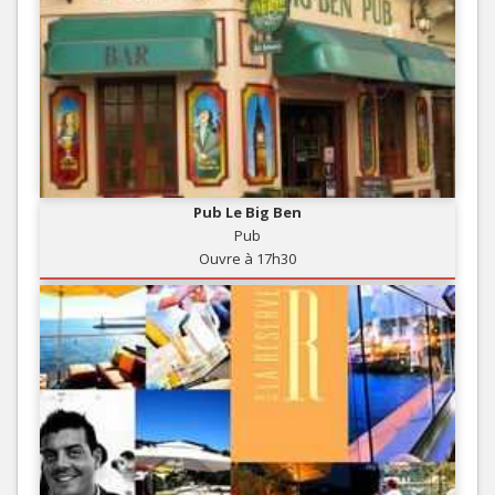
Pub Le Big Ben
Pub
Ouvre à 17h30