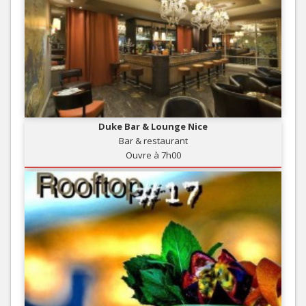
Duke Bar & Lounge Nice
Bar & restaurant
Ouvre à 7h00