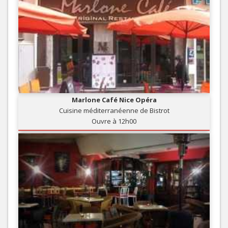
Marlone Café Nice Opéra
Cuisine méditerranéenne de Bistrot
Ouvre à 12h00