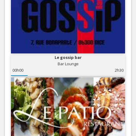
Le gossip bar
Bar Lounge
00h00
2h30