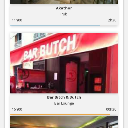
Akathor
Pub
11h00
2h30
Bar Bitch & Butch
Bar Lounge
16h00
00h30