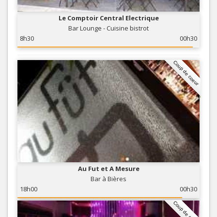
Le Comptoir Central Electrique
Bar Lounge - Cuisine bistrot
8h30
00h30
Coup de coeur
Au Fut et A Mesure
Bar à Bières
18h00
00h30
Coup de coeur