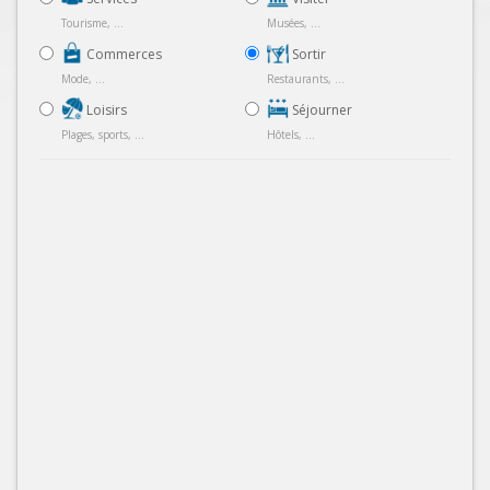
Tourisme, ...
Musées, ...
Commerces
Sortir
Mode, ...
Restaurants, ...
Loisirs
Séjourner
Plages, sports, ...
Hôtels, ...