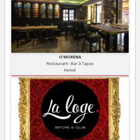
O'MORENA
Restaurant - Bar à Tapas
Fermé