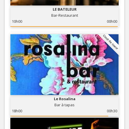
LE BATELEUR
Bar-Restaurant
10h00
00h00
Coup de coeur
Le Rosalina
Bar à tapas
18h00
00h30