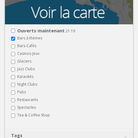
Ouverts maintenant
21:19
Bars à thèmes
Bars-Cafés
Casinos-Jeux
Glaciers
Jazz Clubs
Karaokés
Night Clubs
Pubs
Restaurants
Spectacles
Tea & Coffee Shop
Tags