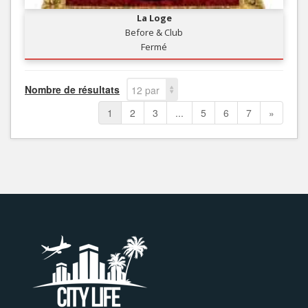
La Loge
Before & Club
Fermé
Nombre de résultats
12 par
page
1
2
3
...
5
6
7
»