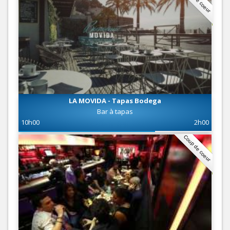
LA MOVIDA - Tapas Bodega
Bar à tapas
10h00
2h00
Coup de coeur