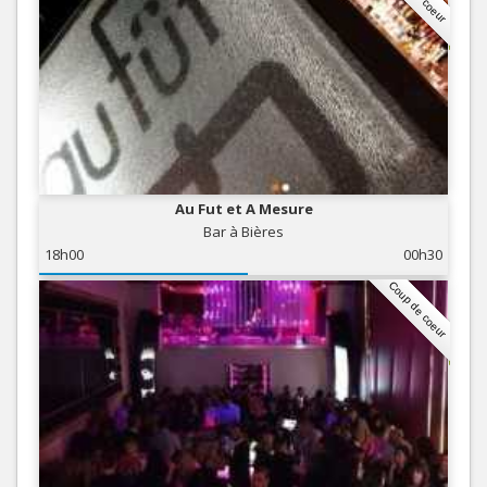
Au Fut et A Mesure
Bar à Bières
18h00
00h30
Coup de coeur