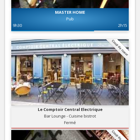
MASTER HOME
Pub
9h30
2h15
Coup de coeur
Le Comptoir Central Electrique
Bar Lounge - Cuisine bistrot
Fermé
Coup de coeur