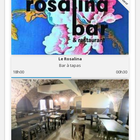
Le Rosalina
Bar à tapas
18h00
00h30