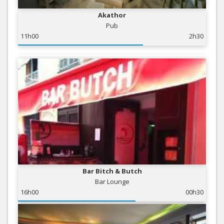
Akathor
Pub
11h00
2h30
Bar Bitch & Butch
Bar Lounge
16h00
00h30