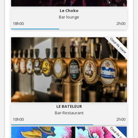
Le Choko
Bar lounge
18h00
2h00
Coup de coeur
LE BATELEUR
Bar-Restaurant
10h00
2h00
Coup de coeur