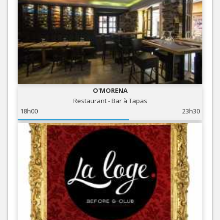
O'MORENA
Restaurant - Bar à Tapas
18h00
23h30