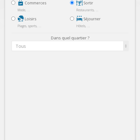
Commerces
Sortir
Mode, ...
Restaurants, ...
Loisirs
Séjourner
Plages, sports, ...
Hôtels, ...
Dans quel quartier ?
Tous