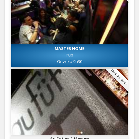
MASTER HOME
Pub
Ouvre à 9h30
Coup de coeur
Au Fut et A Mesure