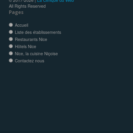
© 2017-
2026 |
La Clinique du Web
All Rights Reserved
Pages
Accueil
Liste des établissements
Restaurants Nice
Hôtels Nice
Nice, la cuisine Niçoise
Contactez nous