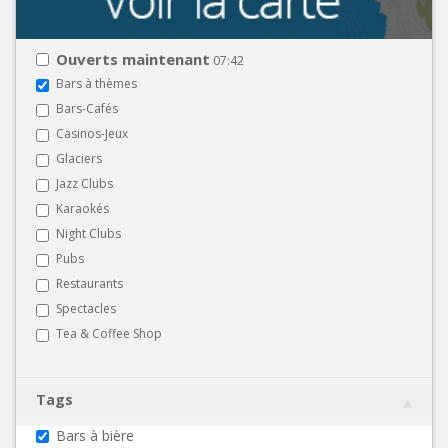
Ouverts maintenant
07:42
Bars à thèmes
Bars-Cafés
Casinos-Jeux
Glaciers
Jazz Clubs
Karaokés
Night Clubs
Pubs
Restaurants
Spectacles
Tea & Coffee Shop
Tags
Bars à bière