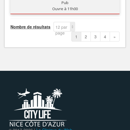
Pub
Ouvre à 11h00
Nombre de résultats
12 par
page
1
2
3
4
»