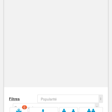
Filtres
Popularité
Decroissant
6